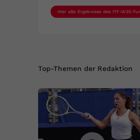
Hier alle Ergebnisse des ITF-W25-Tu
Top-Themen der Redaktion