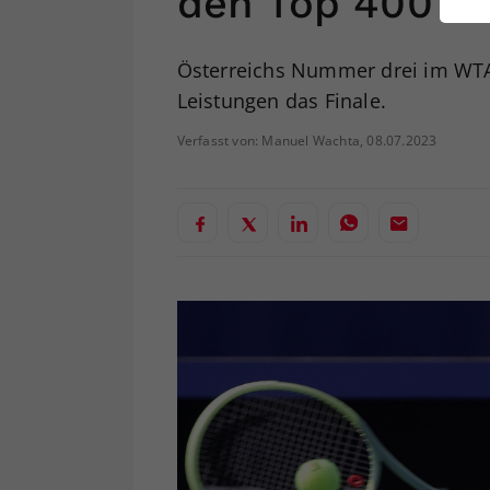
den Top 400
ei
Österreichs Nummer drei im WTA-
Leistungen das Finale.
S
Verfasst von: Manuel Wachta, 08.07.2023