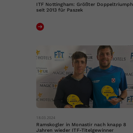
ITF Nottingham: Größter Doppeltriumph
seit 2013 für Paszek
18.03.2024
Ramskogler in Monastir nach knapp 8
Jahren wieder ITF-Titelgewinner