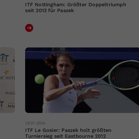
ITF Nottingham: Größter Doppeltriumph
seit 2013 für Paszek
28.01.2024
ITF Le Gosier: Paszek holt größten
Turniersieg seit Eastbourne 2012