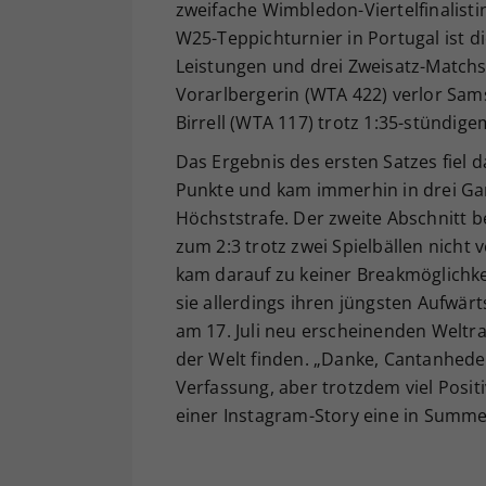
zweifache Wimbledon-Viertelfinalisti
W25-Teppichturnier in Portugal ist d
Leistungen und drei Zweisatz-Matchs
Vorarlbergerin (WTA 422) verlor Sam
Birrell (WTA 117) trotz 1:35-stündige
Das Ergebnis des ersten Satzes fiel 
Punkte und kam immerhin in drei Ga
Höchststrafe. Der zweite Abschnitt b
zum 2:3 trotz zwei Spielbällen nicht v
kam darauf zu keiner Breakmöglichke
sie allerdings ihren jüngsten Aufwärt
am 17. Juli neu erscheinenden Weltra
der Welt finden. „Danke, Cantanhede!
Verfassung, aber trotzdem viel Posi
einer Instagram-Story eine in Summe