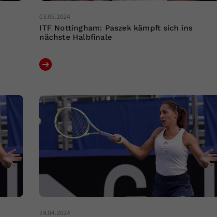
03.05.2024
ITF Nottingham: Paszek kämpft sich ins
nächste Halbfinale
28.04.2024