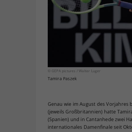
© GEPA pictures / Walter Luger
Tamira Paszek
Genau wie im August des Vorjahres b
(jeweils Großbritannien) hatte Tamir
(Spanien) und in Cantanhede zwei Hal
internationales Damenfinale seit Ok