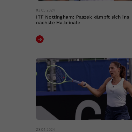
03.05.2024
ITF Nottingham: Paszek kämpft sich ins
nächste Halbfinale
28.04.2024