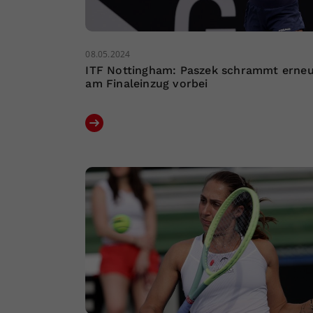
08.05.2024
ITF Nottingham: Paszek schrammt erne
am Finaleinzug vorbei