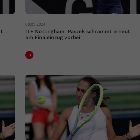
08.05.2024
ut
ITF Nottingham: Paszek schrammt erneut
am Finaleinzug vorbei