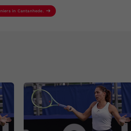
rniers in Cantanhede.