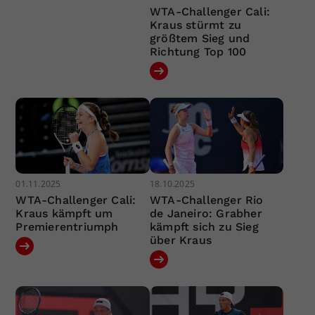
WTA-Challenger Cali:
Kraus stürmt zu
größtem Sieg und
Richtung Top 100
01.11.2025
18.10.2025
WTA-Challenger Cali:
WTA-Challenger Rio
Kraus kämpft um
de Janeiro: Grabher
Premierentriumph
kämpft sich zu Sieg
über Kraus