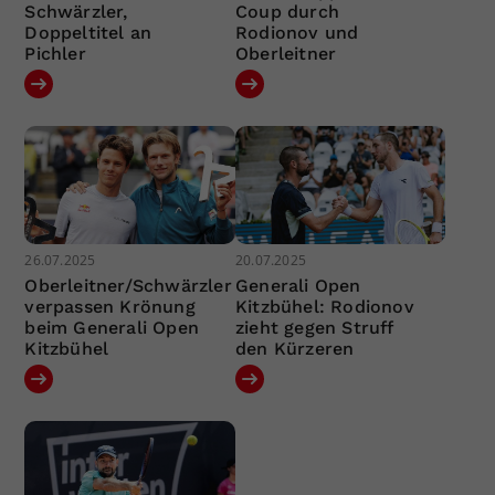
Schwärzler,
Coup durch
Doppeltitel an
Rodionov und
Pichler
Oberleitner
26.07.2025
20.07.2025
Oberleitner/Schwärzler
Generali Open
verpassen Krönung
Kitzbühel: Rodionov
beim Generali Open
zieht gegen Struff
Kitzbühel
den Kürzeren