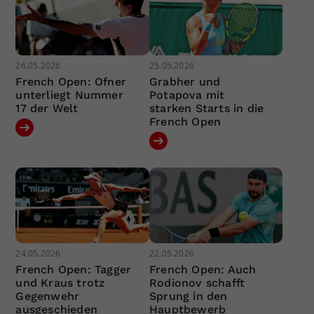
26.05.2026
25.05.2026
French Open: Ofner
Grabher und
unterliegt Nummer
Potapova mit
17 der Welt
starken Starts in die
French Open
24.05.2026
22.05.2026
French Open: Tagger
French Open: Auch
und Kraus trotz
Rodionov schafft
Gegenwehr
Sprung in den
ausgeschieden
Hauptbewerb