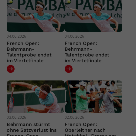
04.06.2026
04.06.2026
French Open:
French Open:
Behrmann-
Behrmann-
Talentprobe endet
Talentprobe endet
im Viertelfinale
im Viertelfinale
03.06.2026
02.06.2026
Behrmann stürmt
French Open:
ohne Satzverlust ins
Oberleitner nach
French-Open-
Matchball-Drama am