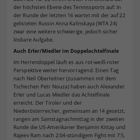
der höchsten Ebene des Tennissports auf: In
der Runde der letzten 16 wartet mit der auf 22
gelisteten Russin Anna Kalinskaya (WTA 24)
zwar eine weitere schwierige, jedoch sicher
lösbare Aufgabe.
Auch Erler/Miedler im Doppelachtelfinale
Im Herrendoppel läuft es aus rot-weiß-roter
Perspektive weiter hervorragend. Einen Tag
nach Neil Oberleitner (zusammen mit dem
Tschechen Petr Nouza) haben auch Alexander
Erler und Lucas Miedler das Achtelfinale
erreicht. Der Tiroler und der
Niederösterreicher, gemeinsam an 14 gesetzt,
rangen am Samstagnachmittag in der zweiten
Runde die US-Amerikaner Benjamin Kittay und
Rajeev Ram nach 2:04-stündigem Fight mit 7:5,