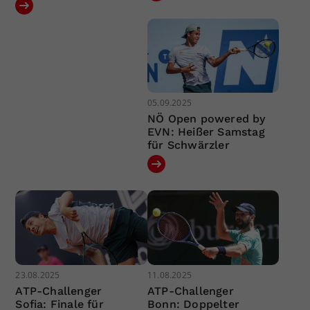
05.09.2025
NÖ Open powered by
EVN: Heißer Samstag
für Schwärzler
23.08.2025
11.08.2025
ATP-Challenger
ATP-Challenger
Sofia: Finale für
Bonn: Doppelter