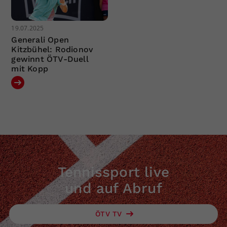
19.07.2025
Generali Open
Kitzbühel: Rodionov
gewinnt ÖTV-Duell
mit Kopp
Tennissport live
und auf Abruf
ÖTV TV