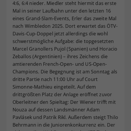
4:6, 6:4 nieder. Miedler steht hiermit das erste
Mal in seiner Laufbahn unter den letzten 16
eines Grand-Slam-Events, Erler das zweite Mal
nach Wimbledon 2025. Dort erwartet das ÖTV-
Davis-Cup-Doppel jetzt allerdings die wohl
schwerstmögliche Aufgabe: die topgesetzten
Marcel Granollers Pujol (Spanien) und Horacio
Zeballos (Argentinien) – ihres Zeichens die
amtierenden French-Open- und US-Open-
Champions. Die Begegnung ist am Sonntag als
dritte Partie nach 11:00 Uhr auf Court
Simonne-Mathieu eingeteilt. Auf dem
drittgrößten Platz der Anlage eröffnet zuvor
Oberleitner den Spieltag: Der Wiener trifft mit
Nouza auf dessen Landsmänner Adam
Pavlásek und Patrik Rikl. Außerdem steigt Thilo
Behrmann in die Juniorenkonkurrenz ein. Der