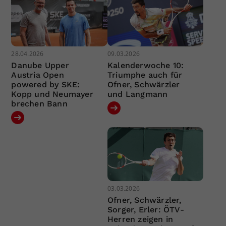
28.04.2026
09.03.2026
Danube Upper
Kalenderwoche 10:
Austria Open
Triumphe auch für
powered by SKE:
Ofner, Schwärzler
Kopp und Neumayer
und Langmann
brechen Bann
03.03.2026
Ofner, Schwärzler,
Sorger, Erler: ÖTV-
Herren zeigen in