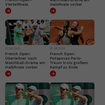
Viertelfinale
Halbfinale vorbei
02.06.2026
01.06.2026
French Open:
French Open:
Oberleitner nach
Potapovas Paris-
Matchball-Drama am
Traum trotz großem
Halbfinale vorbei
Kampf zu Ende