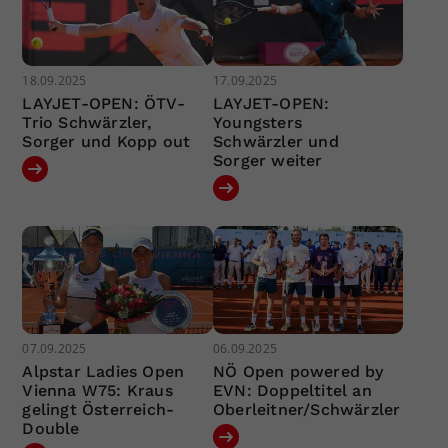
18.09.2025
17.09.2025
LAYJET-OPEN: ÖTV-
LAYJET-OPEN:
Trio Schwärzler,
Youngsters
Sorger und Kopp out
Schwärzler und
Sorger weiter
07.09.2025
06.09.2025
Alpstar Ladies Open
NÖ Open powered by
Vienna W75: Kraus
EVN: Doppeltitel an
gelingt Österreich-
Oberleitner/Schwärzler
Double