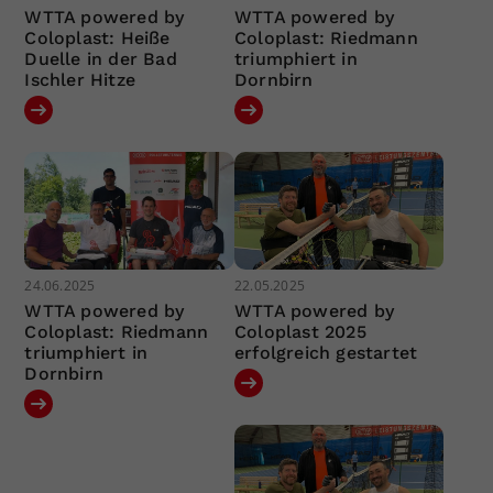
WTTA powered by
WTTA powered by
Coloplast: Heiße
Coloplast: Riedmann
Duelle in der Bad
triumphiert in
Ischler Hitze
Dornbirn
24.06.2025
22.05.2025
WTTA powered by
WTTA powered by
Coloplast: Riedmann
Coloplast 2025
triumphiert in
erfolgreich gestartet
Dornbirn