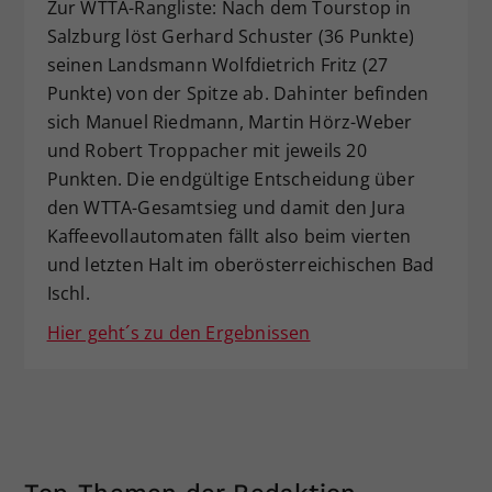
Zur WTTA-Rangliste: Nach dem Tourstop in
Salzburg löst Gerhard Schuster (36 Punkte)
seinen Landsmann Wolfdietrich Fritz (27
Punkte) von der Spitze ab. Dahinter befinden
sich Manuel Riedmann, Martin Hörz-Weber
und Robert Troppacher mit jeweils 20
Punkten. Die endgültige Entscheidung über
den WTTA-Gesamtsieg und damit den Jura
Kaffeevollautomaten fällt also beim vierten
und letzten Halt im oberösterreichischen Bad
Ischl.
Hier geht´s zu den Ergebnissen