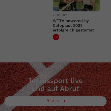
22.05.2025
WTTA powered by
Coloplast 2025
erfolgreich gestartet
Tennissport live
und auf Abruf
ÖTV TV