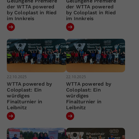
Gelungene Premiere
Gelungene Premiere
der WTTA powered
der WTTA powered
by Coloplast in Ried
by Coloplast in Ried
im Innkreis
im Innkreis
22.10.2025
22.10.2025
WTTA powered by
WTTA powered by
Coloplast: Ein
Coloplast: Ein
würdiges
würdiges
Finalturnier in
Finalturnier in
Leibnitz
Leibnitz