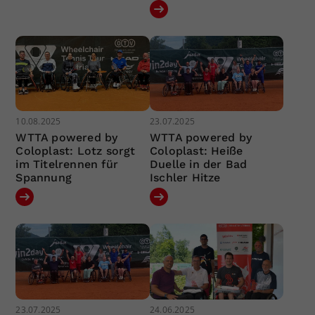
10.08.2025
23.07.2025
WTTA powered by
WTTA powered by
Coloplast: Lotz sorgt
Coloplast: Heiße
im Titelrennen für
Duelle in der Bad
Spannung
Ischler Hitze
23.07.2025
24.06.2025