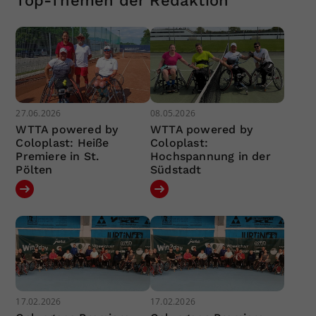
Top-Themen der Redaktion
27.06.2026
08.05.2026
WTTA powered by
WTTA powered by
Coloplast: Heiße
Coloplast:
Premiere in St.
Hochspannung in der
Pölten
Südstadt
17.02.2026
17.02.2026