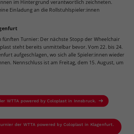
innen im Hintergrund verantwortlich zeichneten.
eine Einladung an die Rollstuhlspieler:innen
genfurt
m fünften Turnier: Der nächste Stopp der Wheelchair
last steht bereits unmittelbar bevor. Vom 22. bis 24.
nfurt aufgeschlagen, wo sich alle Spieler:innen wieder
nnen. Nennschluss ist am Freitag, dem 15. August, um
s der WTTA powered by Coloplast in Innsbruck.
urnier der WTTA powered by Coloplast in Klagenfurt.