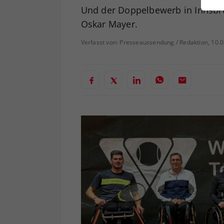
ei
Und der Doppelbewerb in Innsbru
Oskar Mayer.
Verfasst von: Presseaussendung / Redaktion, 10.
S