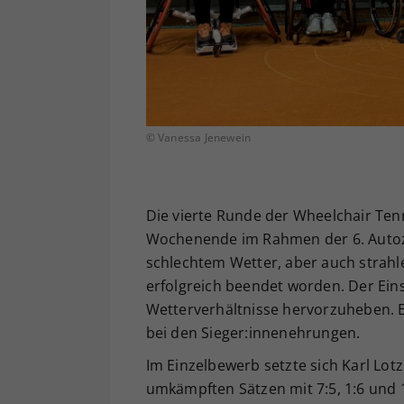
© Vanessa Jenewein
Die vierte Runde der Wheelchair Tenn
Wochenende im Rahmen der 6. Autoze
schlechtem Wetter, aber auch stra
erfolgreich beendet worden. Der Ein
Wetterverhältnisse hervorzuheben. Es
bei den Sieger:innenehrungen.
Im Einzelbewerb setzte sich Karl Lot
umkämpften Sätzen mit 7:5, 1:6 und 