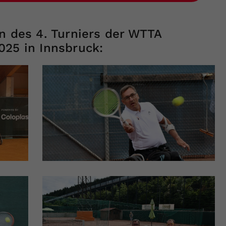
n des 4. Turniers der WTTA
025 in Innsbruck: