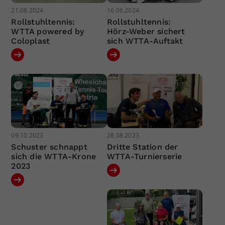
21.08.2024
16.06.2024
Rollstuhltennis:
Rollstuhltennis:
WTTA powered by
Hörz-Weber sichert
Coloplast
sich WTTA-Auftakt
09.10.2023
28.08.2023
Schuster schnappt
Dritte Station der
sich die WTTA-Krone
WTTA-Turnierserie
2023