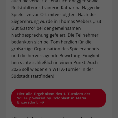
auch die verletzte Lena Lichtenegger sowie
Rollstuhltennistrainerin Katharina Nagyi die
Spiele live vor Ort mitverfolgten. Nach der
Siegerehrung wurde in Thomas Webers „Tut
Gut Gastro“ bei der gemeinsamen
Nachbesprechung gefeiert. Die Teilnehmer
bedankten sich bei Tom herzlich für die
großartige Organisation des Spielerabends
und die hervorragende Bewirtung. Einigkeit
herrschte schließlich in einem Punkt: Auch
2026 soll wieder ein WTTA-Turnier in der
Südstadt stattfinden!
Hier alle Ergebnisse des 1. Turniers der
WTTA powered by Coloplast in Maria
Enzersdorf.