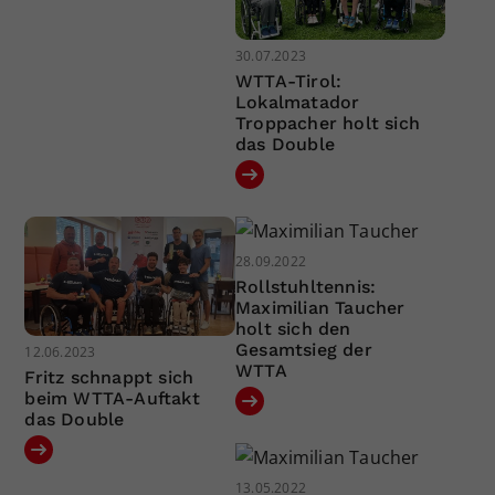
30.07.2023
WTTA-Tirol:
Lokalmatador
Troppacher holt sich
das Double
28.09.2022
Rollstuhltennis:
Maximilian Taucher
holt sich den
Gesamtsieg der
12.06.2023
WTTA
Fritz schnappt sich
beim WTTA-Auftakt
das Double
13.05.2022