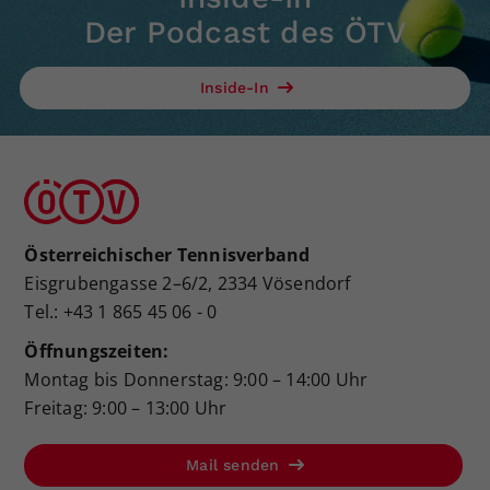
Der Podcast des ÖTV
Inside-In
Österreichischer Tennisverband
Eisgrubengasse 2–6/2, 2334 Vösendorf
Tel.: +43 1 865 45 06 - 0
Öffnungszeiten:
Montag bis Donnerstag: 9:00 – 14:00 Uhr
Freitag: 9:00 – 13:00 Uhr
Mail senden