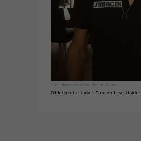
© facebook / Andreas Haider-Maurer
Bildeten ein starkes Duo: Andreas Haider