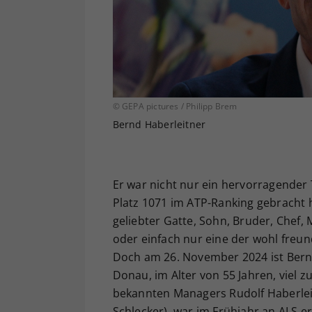
© GEPA pictures / Philipp Brem
Bernd Haberleitner
Er war nicht nur ein hervorragender 
Platz 1071 im ATP-Ranking gebracht h
geliebter Gatte, Sohn, Bruder, Chef,
oder einfach nur eine der wohl freun
Doch am 26. November 2024 ist Bernd
Donau, im Alter von 55 Jahren, viel 
bekannten Managers Rudolf Haberleit
Schlecker), war im Frühjahr an ALS e