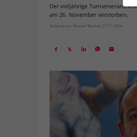
ei
Der vieljährige Turnierveranstal
am 26. November verstorben.
Verfasst von: Manuel Wachta, 27.11.2024
S