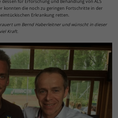
e dessen für Erforschung und Behandlung von ALS
 konnten die noch zu geringen Fortschritte in der
heimtückischen Erkrankung retten.
rauert um Bernd Haberleitner und wünscht in dieser
iel Kraft.