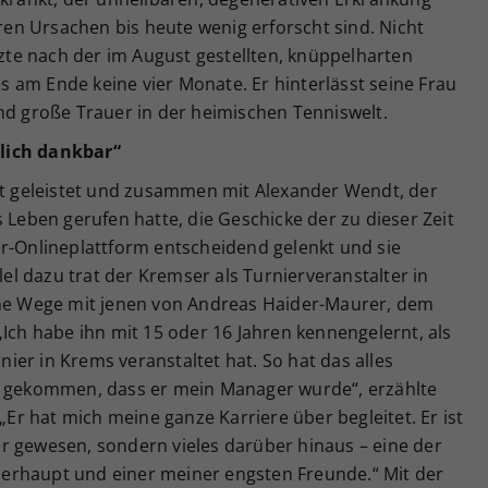
n Ursachen bis heute wenig erforscht sind. Nicht
rzte nach der im August gestellten, knüppelharten
 am Ende keine vier Monate. Er hinterlässt seine Frau
nd große Trauer in der heimischen Tenniswelt.
lich dankbar“
eit geleistet und zusammen mit Alexander Wendt, der
s Leben gerufen hatte, die Geschicke der zu dieser Zeit
er-Onlineplattform entscheidend gelenkt und sie
llel dazu trat der Kremser als Turnierveranstalter in
ine Wege mit jenen von Andreas Haider-Maurer, dem
„Ich habe ihn mit 15 oder 16 Jahren kennengelernt, als
er in Krems veranstaltet hat. So hat das alles
zu gekommen, dass er mein Manager wurde“, erzählte
r hat mich meine ganze Karriere über begleitet. Er ist
r gewesen, sondern vieles darüber hinaus – eine der
erhaupt und einer meiner engsten Freunde.“ Mit der