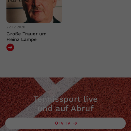
22.12.2020
Große Trauer um
Heinz Lampe
Tennissport live
und auf Abruf
ÖTV TV