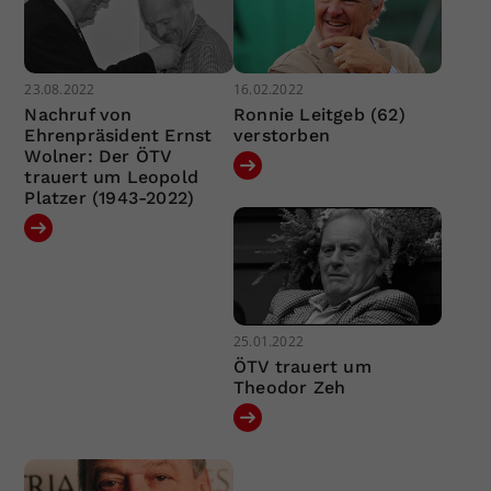
23.08.2022
16.02.2022
Nachruf von
Ronnie Leitgeb (62)
Ehrenpräsident Ernst
verstorben
Wolner: Der ÖTV
trauert um Leopold
Platzer (1943-2022)
25.01.2022
ÖTV trauert um
Theodor Zeh