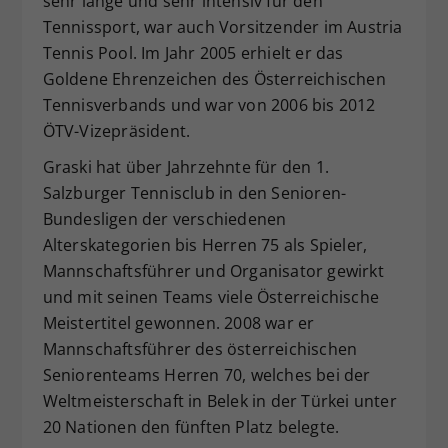
sehr lange und sehr intensiv für den
Tennissport, war auch Vorsitzender im Austria
Tennis Pool. Im Jahr 2005 erhielt er das
Goldene Ehrenzeichen des Österreichischen
Tennisverbands und war von 2006 bis 2012
ÖTV-Vizepräsident.
Graski hat über Jahrzehnte für den 1.
Salzburger Tennisclub in den Senioren-
Bundesligen der verschiedenen
Alterskategorien bis Herren 75 als Spieler,
Mannschaftsführer und Organisator gewirkt
und mit seinen Teams viele Österreichische
Meistertitel gewonnen. 2008 war er
Mannschaftsführer des österreichischen
Seniorenteams Herren 70, welches bei der
Weltmeisterschaft in Belek in der Türkei unter
20 Nationen den fünften Platz belegte.