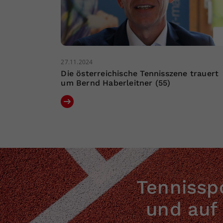
27.11.2024
Die österreichische Tennisszene trauert
um Bernd Haberleitner (55)
Tennisspo
und auf