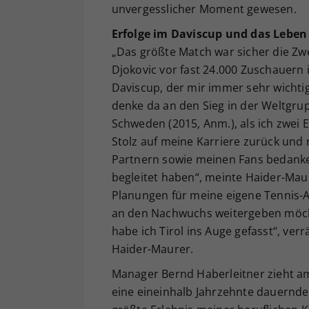
unvergesslicher Moment gewesen.
Erfolge im Daviscup und das Lebe
„Das größte Match war sicher die Z
Djokovic vor fast 24.000 Zuschauern
Daviscup, der mir immer sehr wichtig 
denke da an den Sieg in der Weltgrup
Schweden (2015, Anm.), als ich zwei E
Stolz auf meine Karriere zurück und
Partnern sowie meinen Fans bedanken
begleitet haben“, meinte Haider-Maur
Planungen für meine eigene Tennis-A
an den Nachwuchs weitergeben möchte
habe ich Tirol ins Auge gefasst“, verr
Haider-Maurer.
Manager Bernd Haberleitner zieht am
eine eineinhalb Jahrzehnte dauernde