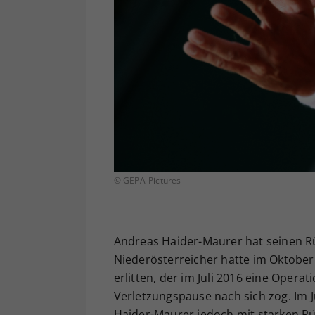
© GEPA-Pictures
Andreas Haider-Maurer hat seinen Rüc
Niederösterreicher hatte im Oktober 
erlitten, der im Juli 2016 eine Oper
Verletzungspause nach sich zog. Im J
Haider-Maurer jedoch mit starken Rü