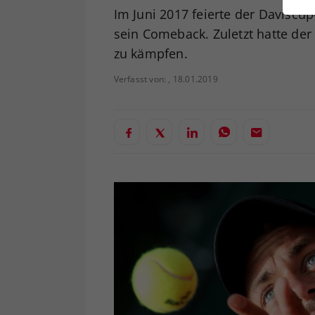
ei
Im Juni 2017 feierte der Daviscu
sein Comeback. Zuletzt hatte de
zu kämpfen.
S
Verfasst von: , 18.01.2019