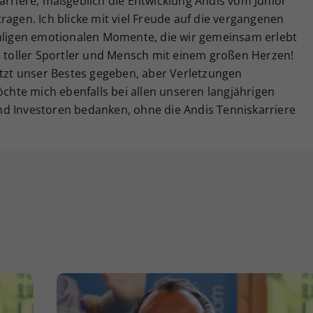
arriere, maßgeblich die Entwicklung Andis vom Junior
ragen. Ich blicke mit viel Freude auf die vergangenen
ähligen emotionalen Momente, die wir gemeinsam erlebt
n toller Sportler und Mensch mit einem großen Herzen!
etzt unser Bestes gegeben, aber Verletzungen
öchte mich ebenfalls bei allen unseren langjährigen
d Investoren bedanken, ohne die Andis Tenniskarriere