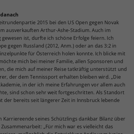
n danach
weitrundenpartie 2015 bei den US Open gegen Novak
 im ausverkauften Arthur-Ashe-Stadium. Auch im
gewesen ist, durfte ich schöne Erfolge feiern. Ich
pe gegen Russland (2012, Anm.) oder an das 3:2 in
inzelpunkte für Österreich holen konnte. Ich blicke mit
 möchte mich bei meiner Familie, allen Sponsoren und
, die mich auf meiner Reise tatkräftig unterstützt und
er, der dem Tennissport erhalten bleiben wird. „Die
kademie, in der ich meine Erfahrungen vor allem auch
, sind schon sehr weit fortgeschritten. Als Standort
ät der bereits seit längerer Zeit in Innsbruck lebende
 Karriereende seines Schützlings dankbar Bilanz über
 Zusammenarbeit: „Für mich war es vielleicht das