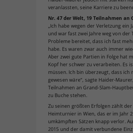
veranlassten, seine Karriere zu been
Nr. 47 der Welt, 19 Teilnahmen an
„Ich habe wegen der Verletzung ein 
und war fast zwei Jahre weg von der T
Probleme bereitet, dass ich fast mehr
habe. Es waren zwar auch immer wied
Aber zwei gute Partien in Folge hat
Kopf her schwer zu verarbeiten. Es i
müssen. Ich bin überzeugt, dass ich n
gewesen wäre“, sagte Haider-Maurer, 
Teilnahmen an Grand-Slam-Hauptbew
zu Buche stehen.
Zu seinen größten Erfolgen zählt der
Heimturnier in Wien, das er im Jahr
umkämpften Sätzen knapp verlor. Auc
2015 und der damit verbundene Einzug