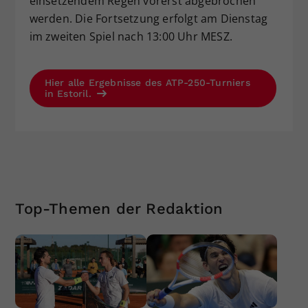
einsetzendem Regen vorerst abgebrochen
werden. Die Fortsetzung erfolgt am Dienstag
im zweiten Spiel nach 13:00 Uhr MESZ.
Hier alle Ergebnisse des ATP-250-Turniers
in Estoril.
Top-Themen der Redaktion