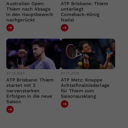
Australian Open:
ATP Brisbane: Thiem
Thiem nach Absage
unterliegt
in den Hauptbewerb
Comeback-König
nachgerückt
Nadal
31.12.2023
07.11.2023
ATP Brisbane: Thiem
ATP Metz: Knappe
startet mit 2
Achtelfinalniederlage
nervenstarken
für Thiem zum
Erfolgen in die neue
Saisonausklang
Saison