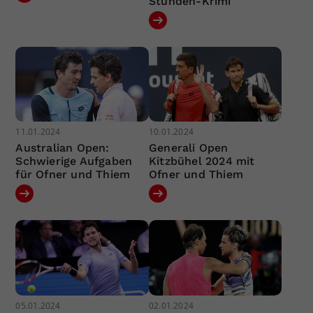
Stunden-Krimi
11.01.2024
10.01.2024
Australian Open:
Generali Open
Schwierige Aufgaben
Kitzbühel 2024 mit
für Ofner und Thiem
Ofner und Thiem
05.01.2024
02.01.2024