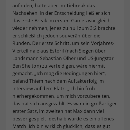
aufholen, hatte aber im Tiebreak das
Nachsehen. In der Entscheidung ließ er sich
das erste Break im ersten Game zwar gleich
wieder nehmen, jenes zu null zum 3:2 brachte
er schließlich jedoch souverän über die
Runden. Der erste Schritt, um sein Vorjahres-
Viertelfinale aus Estoril (nach Siegen über
Landsmann Sebastian Ofner und US-Jungstar
Ben Shelton) zu verteidigen, wäre hiermit
gemacht. „Ich mag die Bedingungen hier“,
befand Thiem nach dem Auftakterfolg im
Interview auf dem Platz. „Ich bin früh
hierhergekommen, um mich vorzubereiten,
das hat sich ausgezahlt. Es war ein großartiger
erster Satz, im zweiten hat Max dann viel
besser gespielt, deshalb wurde es ein offenes
Match. Ich bin wirklich glücklich, dass es gut