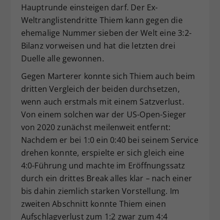
Hauptrunde einsteigen darf. Der Ex-
Weltranglistendritte Thiem kann gegen die
ehemalige Nummer sieben der Welt eine 3:2-
Bilanz vorweisen und hat die letzten drei
Duelle alle gewonnen.
Gegen Marterer konnte sich Thiem auch beim
dritten Vergleich der beiden durchsetzen,
wenn auch erstmals mit einem Satzverlust.
Von einem solchen war der US-Open-Sieger
von 2020 zunächst meilenweit entfernt:
Nachdem er bei 1:0 ein 0:40 bei seinem Service
drehen konnte, erspielte er sich gleich eine
4:0-Führung und machte im Eröffnungssatz
durch ein drittes Break alles klar – nach einer
bis dahin ziemlich starken Vorstellung. Im
zweiten Abschnitt konnte Thiem einen
Aufschlagverlust zum 1:2 zwar zum 4:4