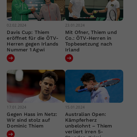
02.02.2024
23.01.2024
Davis Cup: Thiem
Mit Ofner, Thiem und
eröffnet für die ÖTV-
Co.: ÖTV-Herren in
Herren gegen Irlands
Topbesetzung nach
Nummer 1 Agwi
Irland
17.01.2024
15.01.2024
Gegen Hass im Netz:
Australian Open:
Wir sind stolz auf
Kämpferherz
Dominic Thiem
unbelohnt – Thiem
verliert irren 5-