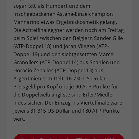
sogar 5:0, als Humbert und dem
frischgebackenen Astana-Einzelchampion
Mannarino etwas Ergebniskosmetik gelang.
Die Achtelfinalgegner werden noch am Freitag
beim Spiel zwischen den Belgiern Sander Gille
(ATP-Doppel 18) und Joran Vliegen (ATP-
Doppel 19) und den siebtgesetzten Marcel
Granollers (ATP-Doppel 14) aus Spanien und
Horacio Zeballos (ATP-Doppel 13) aus
Argentinien ermittelt. 16.730 US-Dollar
Preisgeld pro Kopf und je 90 ATP-Punkte für
die Doppelweltrangliste sind Erler/Miedler
indes sicher. Der Einzug ins Viertelfinale wäre
jeweils 31.315 US-Dollar und 180 ATP-Punkte
wert.