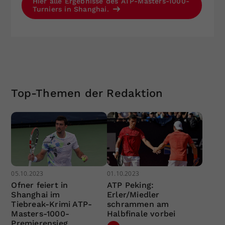
Hier alle Ergebnisse des ATP-Masters-1000-
Turniers in Shanghai.
Top-Themen der Redaktion
05.10.2023
01.10.2023
Ofner feiert in
ATP Peking:
Shanghai im
Erler/Miedler
Tiebreak-Krimi ATP-
schrammen am
Masters-1000-
Halbfinale vorbei
Premierensieg