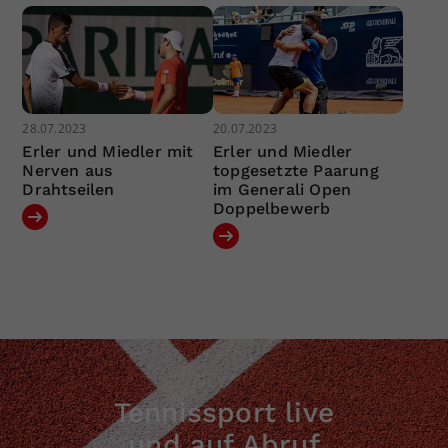
28.07.2023
20.07.2023
Erler und Miedler mit
Erler und Miedler
Nerven aus
topgesetzte Paarung
Drahtseilen
im Generali Open
Doppelbewerb
Tennissport live
und auf Abruf