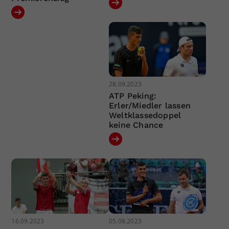
28.09.2023
ATP Peking:
Erler/Miedler lassen
Weltklassedoppel
keine Chance
16.09.2023
05.08.2023