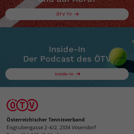
ÖTV TV
Inside-In
Der Podcast des ÖTV
Inside-In
Österreichischer Tennisverband
Eisgrubengasse 2–6/2, 2334 Vösendorf