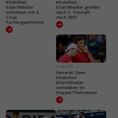
Kitzbühel:
Kitzbühel:
Erler/Miedler
Erler/Miedler greifen
schreiben mit 2.
nach 2. Triumph
Coup
nach 2021
Turniergeschichte
04.08.2023
Generali Open
Kitzbühel:
Erler/Miedler
verbleiben im
Doppel-Titelrennen