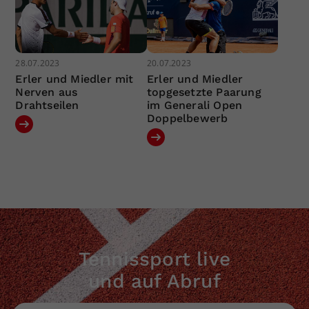
28.07.2023
20.07.2023
Erler und Miedler mit
Erler und Miedler
Nerven aus
topgesetzte Paarung
Drahtseilen
im Generali Open
Doppelbewerb
Tennissport live
und auf Abruf