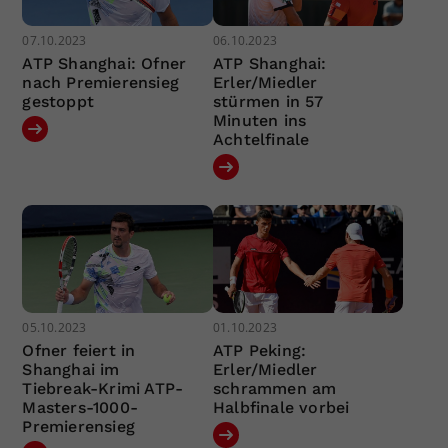
07.10.2023
06.10.2023
ATP Shanghai: Ofner
ATP Shanghai:
nach Premierensieg
Erler/Miedler
gestoppt
stürmen in 57
Minuten ins
Achtelfinale
05.10.2023
01.10.2023
Ofner feiert in
ATP Peking:
Shanghai im
Erler/Miedler
Tiebreak-Krimi ATP-
schrammen am
Masters-1000-
Halbfinale vorbei
Premierensieg