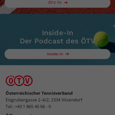
ÖTV TV
Inside-In
Der Podcast des ÖTV
Inside-In
Österreichischer Tennisverband
Eisgrubengasse 2–6/2, 2334 Vösendorf
Tel.: +43 1 865 45 06 - 0