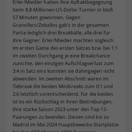
Erler/Miedler hatten ihre Auftaktbegegnung
beim 8,8-Millionen-US-Dollar-Turnier in bloß
57 Minuten gewonnen. Gegen
Granollers/Zeballos gab’s in der gesamten
Partie lediglich drei Breakbälle, alle drei für
ihre Gegner. Erler/Miedler machten sogleich
im ersten Game des ersten Satzes bzw. bei 1:1
im zweiten Durchgang je eine Breakchance
zunichte, den einzigen Aufschlagverlust zum
3:4 in Satz eins konnten sie dahingegen nicht
abwenden. Im zweiten Abschnitt waren im
Tiebreak die beiden Minibreaks zum 0:1 und
2:6 letztlich vorentscheidend. Für die beiden
ist es ein Rückschlag in ihren Bestrebungen,
ihre starke Saison 2023 unter den Top-13-
Paarungen zu beenden. Diesen sind bis zu
Madrid im Mai 2024 Hauptbewerbs-Startplätze