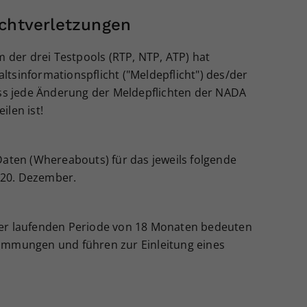
ichtverletzungen
m der drei Testpools (RTP, NTP, ATP) hat
tsinformationspflicht ("Meldepflicht") des/der
dass jede Änderung der Meldepflichten der NADA
ilen ist!
Daten (Whereabouts) für das jeweils folgende
, 20. Dezember.
ner laufenden Periode von 18 Monaten bedeuten
timmungen und führen zur Einleitung eines