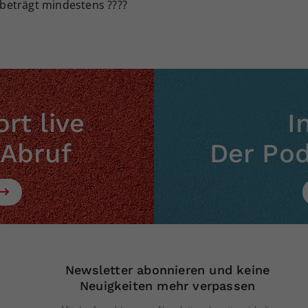
 beträgt mindestens ????
rt live
I
 Abruf
Der Po
Newsletter abonnieren und keine
Neuigkeiten mehr verpassen