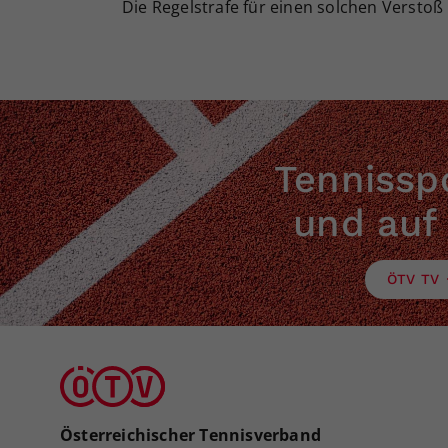
Die Regelstrafe für einen solchen Verstoß
Tennisspo
und auf
ÖTV TV
Österreichischer Tennisverband