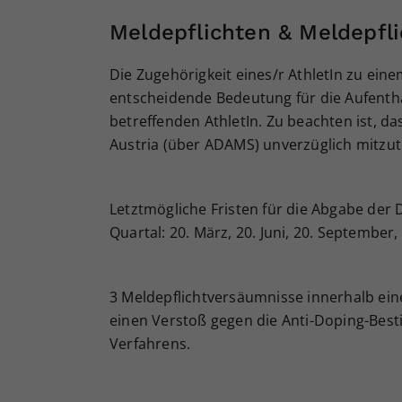
Meldepflichten & Meldepfl
Die Zugehörigkeit eines/r AthletIn zu eine
entscheidende Bedeutung für die Aufenthal
betreffenden AthletIn. Zu beachten ist, 
Austria (über ADAMS) unverzüglich mitzute
Letztmögliche Fristen für die Abgabe der 
Quartal: 20. März, 20. Juni, 20. September
3 Meldepflichtversäumnisse innerhalb ei
einen Verstoß gegen die Anti-Doping-Bes
Verfahrens.