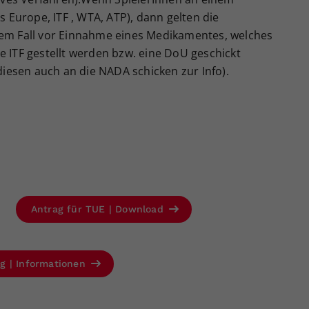
 Europe, ITF , WTA, ATP), dann gelten die
em Fall vor Einnahme eines Medikamentes, welches
die ITF gestellt werden bzw. eine DoU geschickt
diesen auch an die NADA schicken zur Info).
Antrag für TUE | Download
ng | Informationen