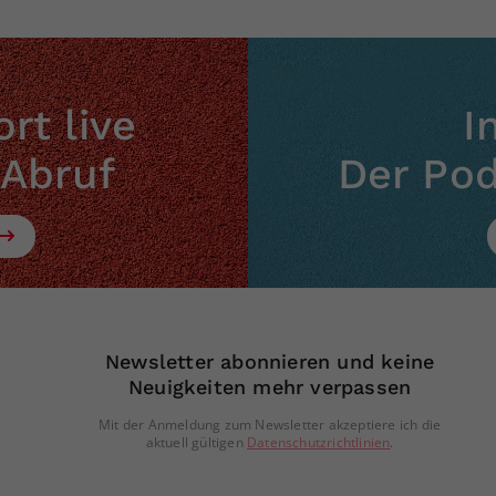
rt live
I
 Abruf
Der Po
Newsletter abonnieren und keine
Neuigkeiten mehr verpassen
Mit der Anmeldung zum Newsletter akzeptiere ich die
aktuell gültigen
Datenschutzrichtlinien
.