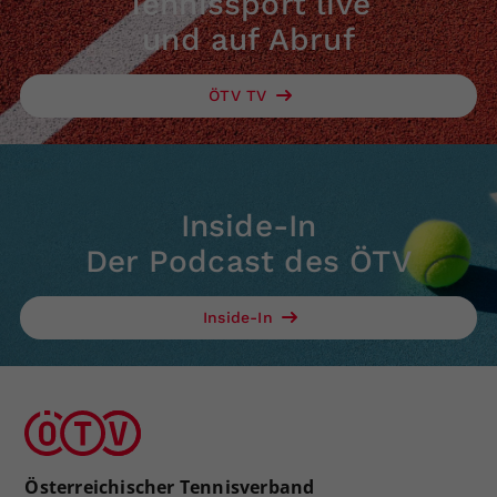
Tennissport live
und auf Abruf
ÖTV TV
Inside-In
Der Podcast des ÖTV
Inside-In
Österreichischer Tennisverband