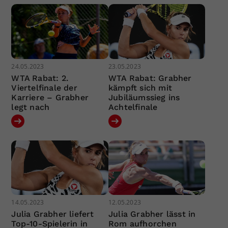
24.05.2023
23.05.2023
WTA Rabat: 2.
WTA Rabat: Grabher
Viertelfinale der
kämpft sich mit
Karriere – Grabher
Jubiläumssieg ins
legt nach
Achtelfinale
14.05.2023
12.05.2023
Julia Grabher liefert
Julia Grabher lässt in
Top-10-Spielerin in
Rom aufhorchen