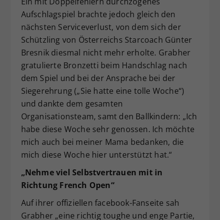
Ein mit Doppelfehlern durchzogenes
Aufschlagspiel brachte jedoch gleich den
nächsten Serviceverlust, von dem sich der
Schützling von Österreichs Starcoach Günter
Bresnik diesmal nicht mehr erholte. Grabher
gratulierte Bronzetti beim Handschlag nach
dem Spiel und bei der Ansprache bei der
Siegerehrung („Sie hatte eine tolle Woche“)
und dankte dem gesamten
Organisationsteam, samt den Ballkindern: „Ich
habe diese Woche sehr genossen. Ich möchte
mich auch bei meiner Mama bedanken, die
mich diese Woche hier unterstützt hat.“
„Nehme viel Selbstvertrauen mit in
Richtung French Open“
Auf ihrer offiziellen facebook-Fanseite sah
Grabher „eine richtig toughe und enge Partie,