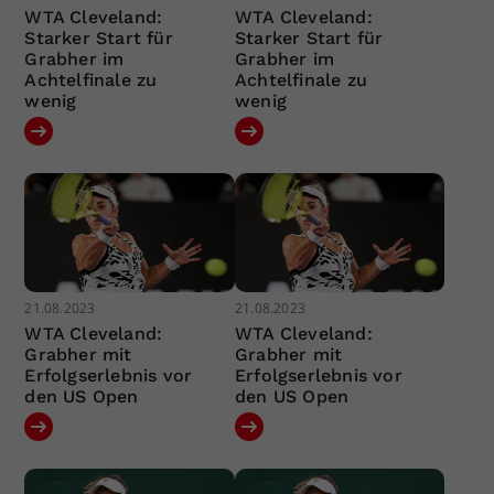
WTA Cleveland:
WTA Cleveland:
Starker Start für
Starker Start für
Grabher im
Grabher im
Achtelfinale zu
Achtelfinale zu
wenig
wenig
21.08.2023
21.08.2023
WTA Cleveland:
WTA Cleveland:
Grabher mit
Grabher mit
Erfolgserlebnis vor
Erfolgserlebnis vor
den US Open
den US Open