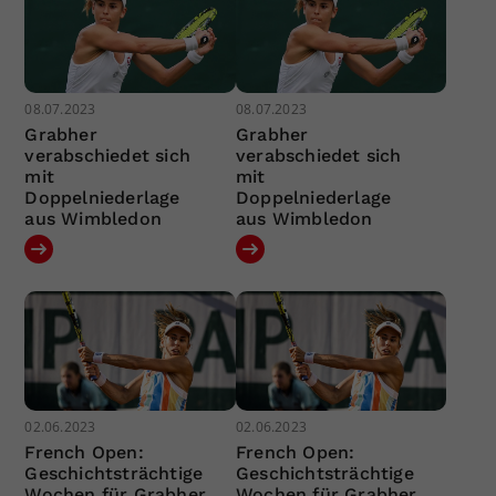
08.07.2023
08.07.2023
Grabher
Grabher
verabschiedet sich
verabschiedet sich
mit
mit
Doppelniederlage
Doppelniederlage
aus Wimbledon
aus Wimbledon
02.06.2023
02.06.2023
French Open:
French Open:
Geschichtsträchtige
Geschichtsträchtige
Wochen für Grabher
Wochen für Grabher