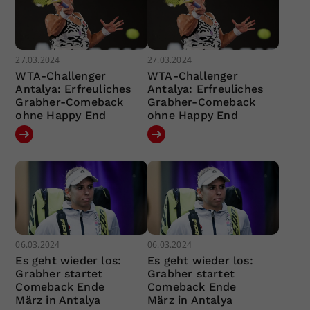
27.03.2024
27.03.2024
WTA-Challenger
WTA-Challenger
Antalya: Erfreuliches
Antalya: Erfreuliches
Grabher-Comeback
Grabher-Comeback
ohne Happy End
ohne Happy End
06.03.2024
06.03.2024
Es geht wieder los:
Es geht wieder los:
Grabher startet
Grabher startet
Comeback Ende
Comeback Ende
März in Antalya
März in Antalya