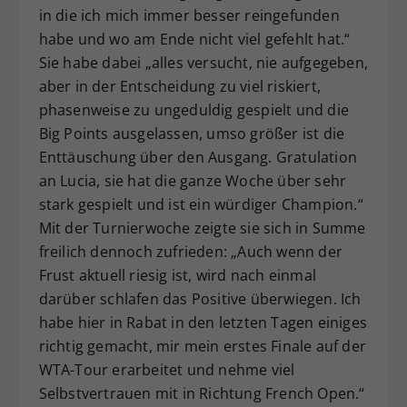
in die ich mich immer besser reingefunden
habe und wo am Ende nicht viel gefehlt hat.“
Sie habe dabei „alles versucht, nie aufgegeben,
aber in der Entscheidung zu viel riskiert,
phasenweise zu ungeduldig gespielt und die
Big Points ausgelassen, umso größer ist die
Enttäuschung über den Ausgang. Gratulation
an Lucia, sie hat die ganze Woche über sehr
stark gespielt und ist ein würdiger Champion.“
Mit der Turnierwoche zeigte sie sich in Summe
freilich dennoch zufrieden: „Auch wenn der
Frust aktuell riesig ist, wird nach einmal
darüber schlafen das Positive überwiegen. Ich
habe hier in Rabat in den letzten Tagen einiges
richtig gemacht, mir mein erstes Finale auf der
WTA-Tour erarbeitet und nehme viel
Selbstvertrauen mit in Richtung French Open.“