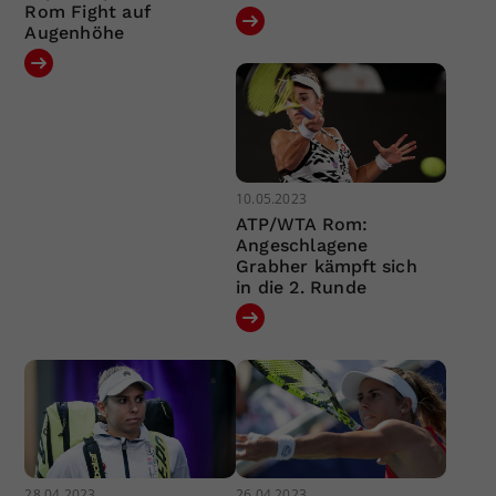
Rom Fight auf
Augenhöhe
10.05.2023
ATP/WTA Rom:
Angeschlagene
Grabher kämpft sich
in die 2. Runde
28.04.2023
26.04.2023