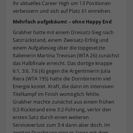
ihr aktuelles Career High um 13 Positionen
verbessern und sich auf Platz 61 einreihen.
Mehrfach aufgebäumt – ohne Happy End
Grabher hatte mit einem Dreisatz-Sieg nach
Satzrückstand, einem Zweisatz-Erfolg und
einem Aufgabesieg über die topgesetzte
Italienerin Martina Trevisan (WTA 26) zunächst
das Halbfinale erreicht. Das dortige knappe
6:1, 3:6, 7:6 (6) gegen die Argentinierin Julia
Riera (WTA 195) hatte die Dornbirnerin viel
Energie kostet. Kraft, die dann im intensiven
Titelkampf im Finish womöglich fehlte.
Grabher machte zunächst aus einem frühen
0:2-Rückstand eine 3:2-Führung, verlor den
ersten Satz durch einen weiteren
Serviceverlust zum 3:4 dann aber doch. Im
zweiten Durchgang ging es lange mit dem