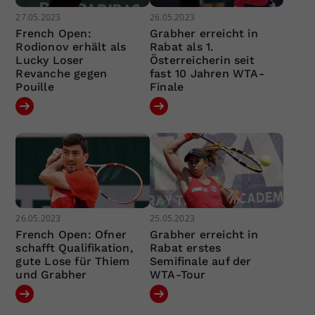
27.05.2023
26.05.2023
French Open:
Grabher erreicht in
Rodionov erhält als
Rabat als 1.
Lucky Loser
Österreicherin seit
Revanche gegen
fast 10 Jahren WTA-
Pouille
Finale
26.05.2023
25.05.2023
French Open: Ofner
Grabher erreicht in
schafft Qualifikation,
Rabat erstes
gute Lose für Thiem
Semifinale auf der
und Grabher
WTA-Tour