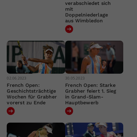
verabschiedet sich
mit
Doppelniederlage
aus Wimbledon
02.06.2023
30.05.2023
French Open:
French Open: Starke
Geschichtsträchtige
Grabher feiert 1. Sieg
Wochen für Grabher
in Grand-Slam-
vorerst zu Ende
Hauptbewerb