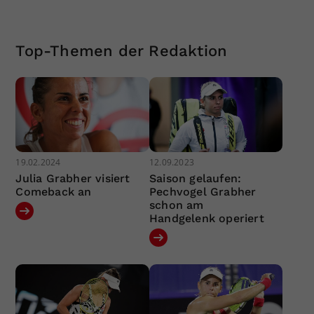
Top-Themen der Redaktion
19.02.2024
12.09.2023
Julia Grabher visiert
Saison gelaufen:
Comeback an
Pechvogel Grabher
schon am
Handgelenk operiert