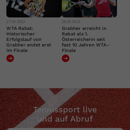
27.05.2023
26.05.2023
WTA Rabat:
Grabher erreicht in
Historischer
Rabat als 1.
Erfolgslauf von
Österreicherin seit
Grabher endet erst
fast 10 Jahren WTA-
im Finale
Finale
Tennissport live
und auf Abruf