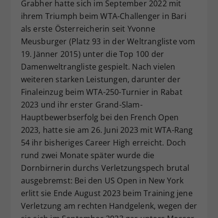
Grabher hatte sich im September 2022 mit
ihrem Triumph beim WTA-Challenger in Bari
als erste Österreicherin seit Yvonne
Meusburger (Platz 93 in der Weltrangliste vom
19. Jänner 2015) unter die Top 100 der
Damenweltrangliste gespielt. Nach vielen
weiteren starken Leistungen, darunter der
Finaleinzug beim WTA-250-Turnier in Rabat
2023 und ihr erster Grand-Slam-
Hauptbewerbserfolg bei den French Open
2023, hatte sie am 26. Juni 2023 mit WTA-Rang
54 ihr bisheriges Career High erreicht. Doch
rund zwei Monate später wurde die
Dornbirnerin durchs Verletzungspech brutal
ausgebremst: Bei den US Open in New York
erlitt sie Ende August 2023 beim Training jene
Verletzung am rechten Handgelenk, wegen der