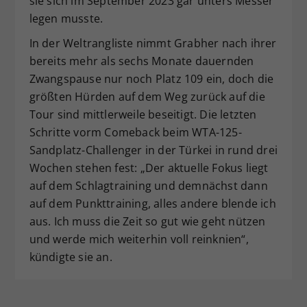
sie sich im September 2023 gar unters Messer
legen musste.
In der Weltrangliste nimmt Grabher nach ihrer
bereits mehr als sechs Monate dauernden
Zwangspause nur noch Platz 109 ein, doch die
größten Hürden auf dem Weg zurück auf die
Tour sind mittlerweile beseitigt. Die letzten
Schritte vorm Comeback beim WTA-125-
Sandplatz-Challenger in der Türkei in rund drei
Wochen stehen fest: „Der aktuelle Fokus liegt
auf dem Schlagtraining und demnächst dann
auf dem Punkttraining, alles andere blende ich
aus. Ich muss die Zeit so gut wie geht nützen
und werde mich weiterhin voll reinknien“,
kündigte sie an.