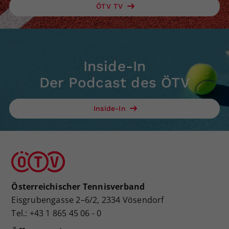
ÖTV TV
Inside-In
Der Podcast des ÖTV
Inside-In
Österreichischer Tennisverband
Eisgrubengasse 2–6/2, 2334 Vösendorf
Tel.: +43 1 865 45 06 - 0