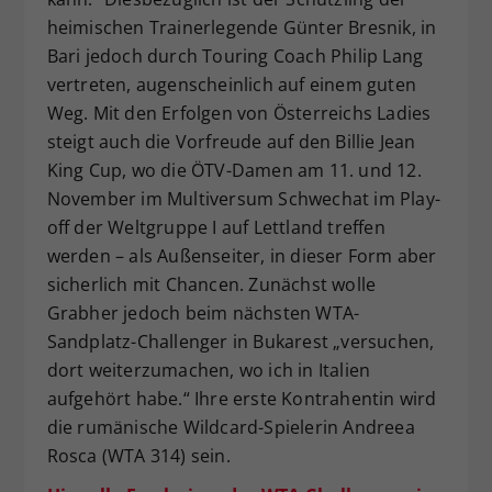
heimischen Trainerlegende Günter Bresnik, in
Bari jedoch durch Touring Coach Philip Lang
vertreten, augenscheinlich auf einem guten
Weg. Mit den Erfolgen von Österreichs Ladies
steigt auch die Vorfreude auf den Billie Jean
King Cup, wo die ÖTV-Damen am 11. und 12.
November im Multiversum Schwechat im Play-
off der Weltgruppe I auf Lettland treffen
werden – als Außenseiter, in dieser Form aber
sicherlich mit Chancen. Zunächst wolle
Grabher jedoch beim nächsten WTA-
Sandplatz-Challenger in Bukarest „versuchen,
dort weiterzumachen, wo ich in Italien
aufgehört habe.“ Ihre erste Kontrahentin wird
die rumänische Wildcard-Spielerin Andreea
Rosca (WTA 314) sein.