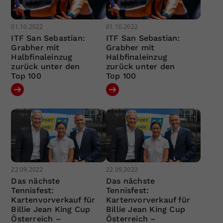
01.10.2022
01.10.2022
ITF San Sebastian:
ITF San Sebastian:
Grabher mit
Grabher mit
Halbfinaleinzug
Halbfinaleinzug
zurück unter den
zurück unter den
Top 100
Top 100
22.09.2022
22.09.2022
Das nächste
Das nächste
Tennisfest:
Tennisfest:
Kartenvorverkauf für
Kartenvorverkauf für
Billie Jean King Cup
Billie Jean King Cup
Österreich –
Österreich –