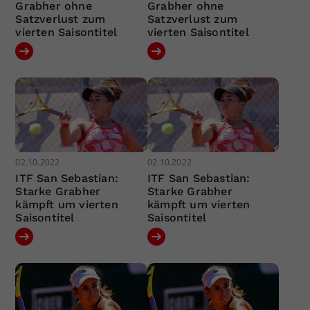
Grabher ohne
Grabher ohne
Satzverlust zum
Satzverlust zum
vierten Saisontitel
vierten Saisontitel
02.10.2022
02.10.2022
ITF San Sebastian:
ITF San Sebastian:
Starke Grabher
Starke Grabher
kämpft um vierten
kämpft um vierten
Saisontitel
Saisontitel