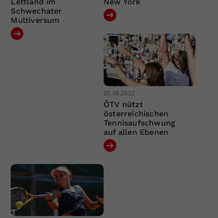
Lettland im
New York
Schwechater
Multiversum
05.08.2022
ÖTV nützt
österreichischen
Tennisaufschwung
auf allen Ebenen