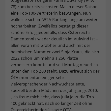
topgesetzten Ungarin Panna Udvardy (WTA
78) zum bereits sechsten Mal in dieser Saison
eine Top-100-Vertreterin bezwungen. Nun
wolle sie sich im WTA-Ranking langsam weiter
hocharbeiten. Zweifellos bestätigt dieser
schöne Erfolg jedenfalls, dass Österreichs
Damentennis wieder deutlich im Aufwind ist –
allen voran mit Grabher und auch mit der
heimischen Nummer zwei Sinja Kraus, die sich
2022 schon um mehr als 250 Plätze
verbessern konnte und seit Montag neuerlich
unter den Top 200 steht. Dazu erfreut sich der
ÖTV momentan einiger sehr
vielversprechender Nachwuchstalente,
speziell bei den Mädchen des Jahrgangs 2010.
„Ich freue mich sehr, dass Julia jetzt die Top
100 geknackt hat, nach so langer Zeit ohne
Österreicherin dort“, sagte ÖTV-