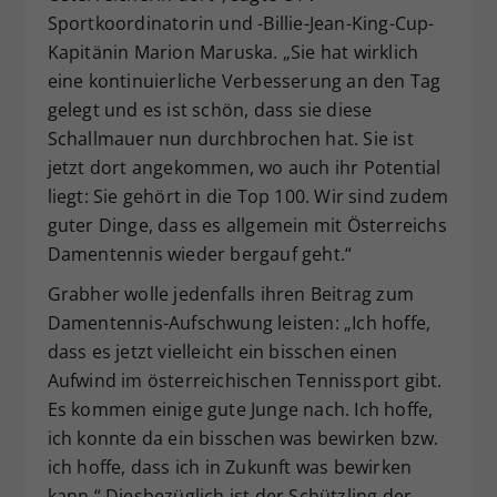
Sportkoordinatorin und -Billie-Jean-King-Cup-
Kapitänin Marion Maruska. „Sie hat wirklich
eine kontinuierliche Verbesserung an den Tag
gelegt und es ist schön, dass sie diese
Schallmauer nun durchbrochen hat. Sie ist
jetzt dort angekommen, wo auch ihr Potential
liegt: Sie gehört in die Top 100. Wir sind zudem
guter Dinge, dass es allgemein mit Österreichs
Damentennis wieder bergauf geht.“
Grabher wolle jedenfalls ihren Beitrag zum
Damentennis-Aufschwung leisten: „Ich hoffe,
dass es jetzt vielleicht ein bisschen einen
Aufwind im österreichischen Tennissport gibt.
Es kommen einige gute Junge nach. Ich hoffe,
ich konnte da ein bisschen was bewirken bzw.
ich hoffe, dass ich in Zukunft was bewirken
kann.“ Diesbezüglich ist der Schützling der