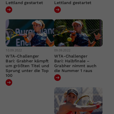
Lettland gestartet
Lettland gestartet
10.09.2022
09.09.2022
WTA-Challenger
WTA-Challenger
Bari: Grabher kämpft
Bari: Halbfinale –
um größten Titel und
Grabher nimmt auch
Sprung unter die Top
die Nummer 1 raus
100