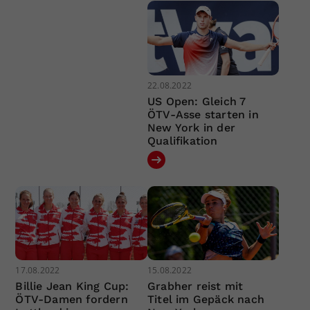
22.08.2022
US Open: Gleich 7
ÖTV-Asse starten in
New York in der
Qualifikation
17.08.2022
15.08.2022
Billie Jean King Cup:
Grabher reist mit
ÖTV-Damen fordern
Titel im Gepäck nach