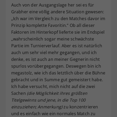
Auch von der Ausgangslage her sei es für
Grabher eine völlig andere Situation gewesen:
„Ich war im Vergleich zu den Matches davor im
Prinzip komplette Favoritin.“ Ob all dieser
Faktoren im Hinterkopf lieferte sie im Endspiel
„wahrscheinlich sogar meine schwächste
Partie im Turnierverlauf. Aber es ist natürlich
auch um sehr viel mehr gegangen, und ich
denke, es ist auch an meiner Gegnerin nicht
spurlos vorübergegangen. Deswegen bin ich
megastolz, wie ich das letztlich über die Bühne
gebracht und in Summe gut gemeistert habe.
Ich habe versucht, mich nicht auf die zwei
Sachen
(die Möglichkeit ihres größten
Titelgewinns und jene, in die Top 100
einzuziehen; Anmerkung)
zu konzentrieren
und es einfach wie ein normales Match zu