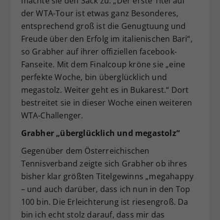
machte sie den Sack zu. „Der erste Titel auf
der WTA-Tour ist etwas ganz Besonderes,
entsprechend groß ist die Genugtuung und
Freude über den Erfolg im italienischen Bari“,
so Grabher auf ihrer offiziellen facebook-
Fanseite. Mit dem Finalcoup kröne sie „eine
perfekte Woche, bin überglücklich und
megastolz. Weiter geht es in Bukarest.“ Dort
bestreitet sie in dieser Woche einen weiteren
WTA-Challenger.
Grabher „überglücklich und megastolz“
Gegenüber dem Österreichischen
Tennisverband zeigte sich Grabher ob ihres
bisher klar größten Titelgewinns „megahappy
– und auch darüber, dass ich nun in den Top
100 bin. Die Erleichterung ist riesengroß. Da
bin ich echt stolz darauf, dass mir das