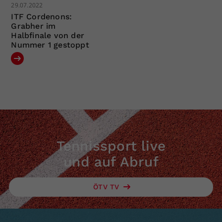
29.07.2022
ITF Cordenons:
Grabher im
Halbfinale von der
Nummer 1 gestoppt
Tennissport live
und auf Abruf
ÖTV TV