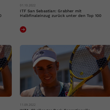
01.10.2022
ITF San Sebastian: Grabher mit
0
Halbfinaleinzug zurück unter den Top 100
11.09.2022