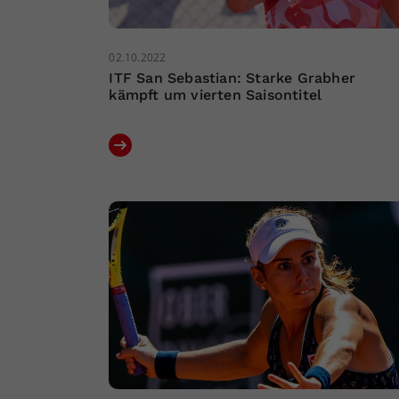
02.10.2022
ITF San Sebastian: Starke Grabher
kämpft um vierten Saisontitel