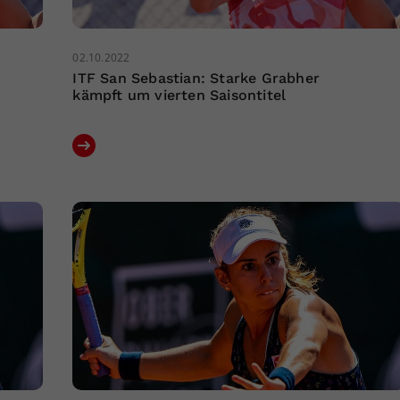
02.10.2022
ITF San Sebastian: Starke Grabher
kämpft um vierten Saisontitel