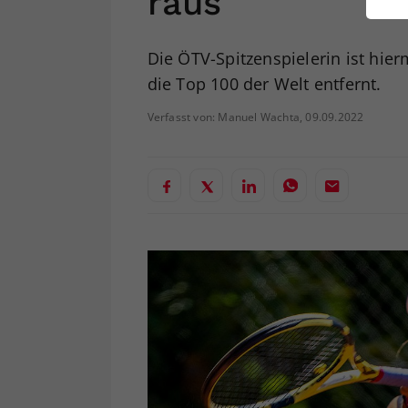
raus
ei
Die ÖTV-Spitzenspielerin ist hie
die Top 100 der Welt entfernt.
S
Verfasst von: Manuel Wachta, 09.09.2022