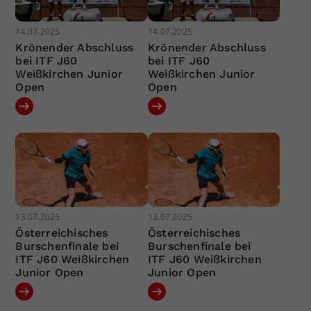
14.07.2025
14.07.2025
Krönender Abschluss
Krönender Abschluss
bei ITF J60
bei ITF J60
Weißkirchen Junior
Weißkirchen Junior
Open
Open
13.07.2025
13.07.2025
Österreichisches
Österreichisches
Burschenfinale bei
Burschenfinale bei
ITF J60 Weißkirchen
ITF J60 Weißkirchen
Junior Open
Junior Open