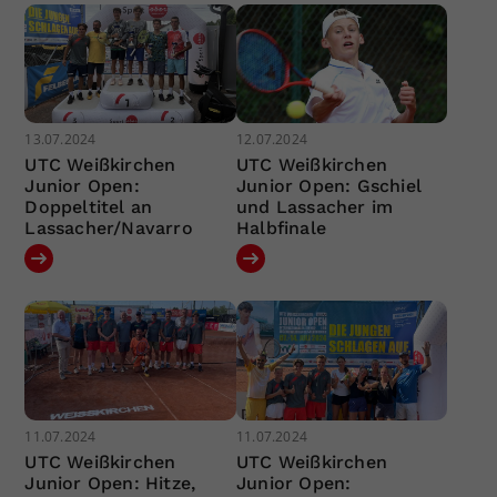
13.07.2024
12.07.2024
UTC Weißkirchen
UTC Weißkirchen
Junior Open:
Junior Open: Gschiel
Doppeltitel an
und Lassacher im
Lassacher/Navarro
Halbfinale
11.07.2024
11.07.2024
UTC Weißkirchen
UTC Weißkirchen
Junior Open: Hitze,
Junior Open: