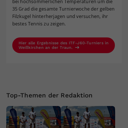
bei hochsommerlichen Temperaturen um die
35 Grad die gesamte Turnierwoche der gelben
Filzkugel hinterherjagen und versuchen, ihr
bestes Tennis zu zeigen.
Hier alle Ergebnisse des ITF-J60-Turniers in
Weißkirchen an der Traun.
Top-Themen der Redaktion