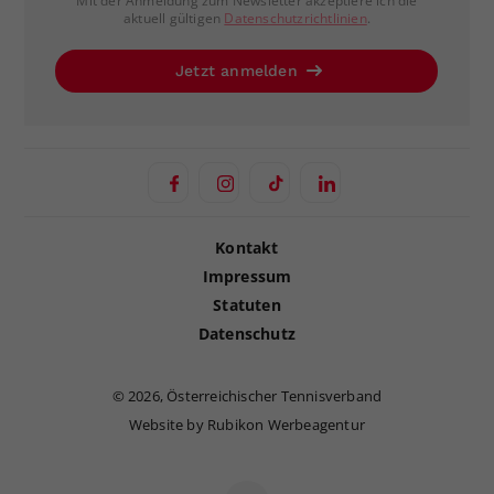
Mit der Anmeldung zum Newsletter akzeptiere ich die
aktuell gültigen
Datenschutzrichtlinien
.
Jetzt anmelden
Kontakt
Impressum
Statuten
Datenschutz
©
2026, Österreichischer Tennisverband
Website by Rubikon Werbeagentur