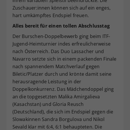
ihrem variablen Spielstil beeindruckte. Die
Zuschauer:innen können sich auf ein enges,
hart umkämpftes Endspiel freuen.
Alles bereit für einen tollen Abschlusstag
Der Burschen-Doppelbewerb ging beim ITF-
Jugend-Heimturnier indes erfreulicherweise
nach Österreich. Das Duo Lassacher und
Navarro setzte sich in einem packenden Finale
nach spannendem Matchverlauf gegen
Biletic/Platzer durch und krönte damit seine
herausragende Leistung in der
Doppelkonkurrenz. Das Mädchendoppel ging
an die topgesetzten Malika Amirgalieva
(Kasachstan) und Gloria Reusch
(Deutschland), die sich im Endspiel gegen die
Slowakinnen Sandra Borgulova und Nikol
Sevald klar mit 6:4, 6:1 behaupteten. Die