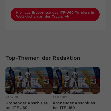
Hier alle Ergebnisse des ITF-J60-Turniers in
Weißkirchen an der Traun.
Top-Themen der Redaktion
14.07.2025
14.07.2025
Krönender Abschluss
Krönender Abschluss
bei ITF J60
bei ITF J60