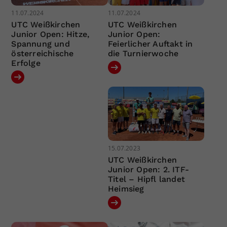
11.07.2024
11.07.2024
UTC Weißkirchen
UTC Weißkirchen
Junior Open: Hitze,
Junior Open:
Spannung und
Feierlicher Auftakt in
österreichische
die Turnierwoche
Erfolge
15.07.2023
UTC Weißkirchen
Junior Open: 2. ITF-
Titel – Hipfl landet
Heimsieg