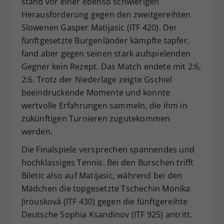
stand vor einer ebenso schwierigen
Herausforderung gegen den zweitgereihten
Slowenen Gasper Matijasic (ITF 420). Der
fünftgesetzte Burgenländer kämpfte tapfer,
fand aber gegen seinen stark aufspielenden
Gegner kein Rezept. Das Match endete mit 2:6,
2:6. Trotz der Niederlage zeigte Gschiel
beeindruckende Momente und konnte
wertvolle Erfahrungen sammeln, die ihm in
zukünftigen Turnieren zugutekommen
werden.
Die Finalspiele versprechen spannendes und
hochklassiges Tennis. Bei den Burschen trifft
Biletic also auf Matijasic, während bei den
Mädchen die topgesetzte Tschechin Monika
Jirousková (ITF 430) gegen die fünftgereihte
Deutsche Sophia Ksandinov (ITF 925) antritt.