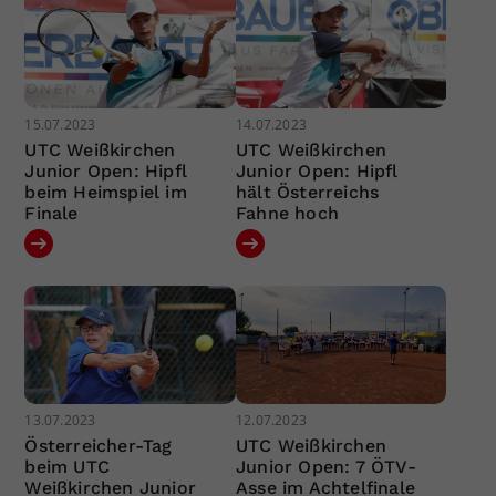
15.07.2023
14.07.2023
UTC Weißkirchen
UTC Weißkirchen
Junior Open: Hipfl
Junior Open: Hipfl
beim Heimspiel im
hält Österreichs
Finale
Fahne hoch
13.07.2023
12.07.2023
Österreicher-Tag
UTC Weißkirchen
beim UTC
Junior Open: 7 ÖTV-
Weißkirchen Junior
Asse im Achtelfinale