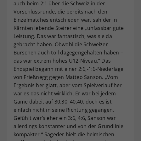
auch beim 2:1 über die Schweiz in der
Vorschlussrunde, die bereits nach den
Einzelmatches entschieden war, sah der in
Kärnten lebende Steirer eine „unfassbar gute
Leistung. Das war fantastisch, was sie da
gebracht haben. Obwohl die Schweizer
Burschen auch toll dagegengehalten haben –
das war extrem hohes U12-Niveau.“ Das
Endspiel begann mit einer 2:6,-1:6-Niederlage
von Frießnegg gegen Matteo Sanson. „Vom
Ergebnis her glatt, aber vom Spielverlauf her
war es das nicht wirklich. Er war bei jedem
Game dabei, auf 30:30, 40:40, doch es ist
einfach nicht in seine Richtung gegangen.
Gefühlt war’s eher ein 3:6, 4:6, Sanson war
allerdings konstanter und von der Grundlinie
kompakter.“ Sageder hielt die heimischen