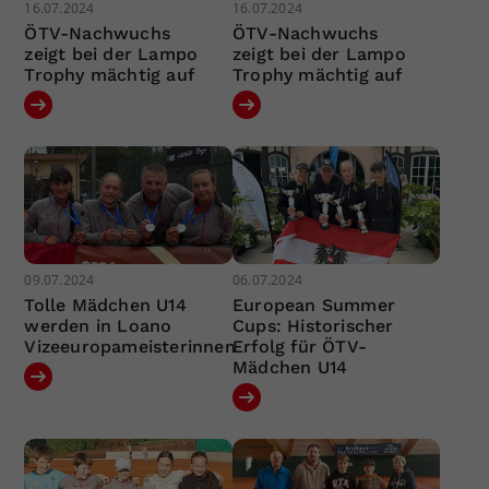
16.07.2024
16.07.2024
ÖTV-Nachwuchs
ÖTV-Nachwuchs
zeigt bei der Lampo
zeigt bei der Lampo
Trophy mächtig auf
Trophy mächtig auf
09.07.2024
06.07.2024
Tolle Mädchen U14
European Summer
werden in Loano
Cups: Historischer
Vizeeuropameisterinnen
Erfolg für ÖTV-
Mädchen U14