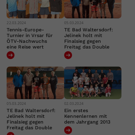
22.03.2024
05.03.2024
Tennis-Europe-
TE Bad Waltersdorf:
Turnier in Vrsar für
Jelinek holt mit
ÖTV-Nachwuchs
Finalsieg gegen
eine Reise wert
Freitag das Double
05.03.2024
02.03.2024
TE Bad Waltersdorf:
Ein erstes
Jelinek holt mit
Kennenlernen mit
Finalsieg gegen
dem Jahrgang 2013
Freitag das Double