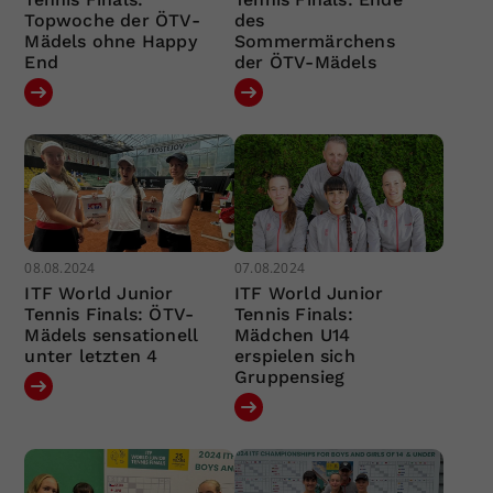
Topwoche der ÖTV-
des
Mädels ohne Happy
Sommermärchens
End
der ÖTV-Mädels
08.08.2024
07.08.2024
ITF World Junior
ITF World Junior
Tennis Finals: ÖTV-
Tennis Finals:
Mädels sensationell
Mädchen U14
unter letzten 4
erspielen sich
Gruppensieg