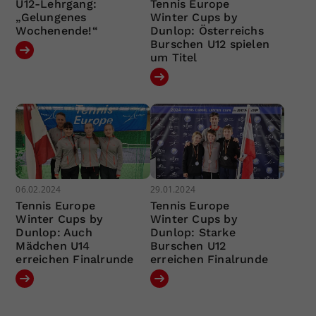
U12-Lehrgang:
Tennis Europe
„Gelungenes
Winter Cups by
Wochenende!“
Dunlop: Österreichs
Burschen U12 spielen
um Titel
06.02.2024
29.01.2024
Tennis Europe
Tennis Europe
Winter Cups by
Winter Cups by
Dunlop: Auch
Dunlop: Starke
Mädchen U14
Burschen U12
erreichen Finalrunde
erreichen Finalrunde