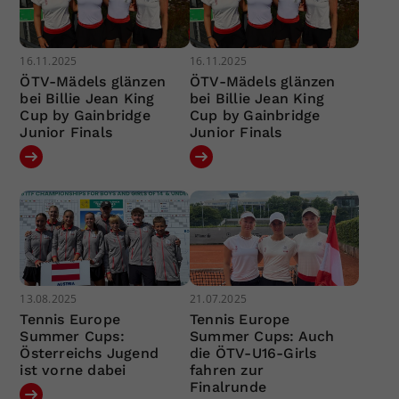
16.11.2025
16.11.2025
ÖTV-Mädels glänzen
ÖTV-Mädels glänzen
bei Billie Jean King
bei Billie Jean King
Cup by Gainbridge
Cup by Gainbridge
Junior Finals
Junior Finals
13.08.2025
21.07.2025
Tennis Europe
Tennis Europe
Summer Cups:
Summer Cups: Auch
Österreichs Jugend
die ÖTV-U16-Girls
ist vorne dabei
fahren zur
Finalrunde