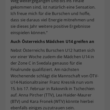
Weg weitergegangen und bis ins Finale
gekommen sind, ist natürlich eine Sensation.
Ich freue mich für die Burschen und hoffe,
dass sie daraus viel Energie mitnehmen und
sie dieses Jahr weitere positive Ergebnisse
einspielen können.“
Auch Österreichs Mädchen U14 greifen an
Nebst Österreichs Burschen U12 hatten sich
vor einer Woche zudem die Mädchen U14 in
der Zone C in Svedala genauso für die
Finalrunde qualifiziert. Am nächsten
Wochenende schlägt die Mannschaft von ÖTV-
U14-Nationaltrainer Franz Kresnik nun vom
15. bis 17. Februar in Rakovník in Tschechien
auf. Anna Pircher (TTV), Lea Haider-Maurer
(BTV) und Kara Fronek (WTV) könnte hierbei
ebenfalls einiges zuzutrauen sein.