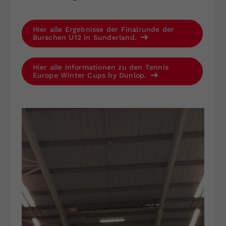
Hier alle Ergebnisse der Finalrunde der
Burschen U12 in Sunderland.
Hier alle Informationen zu den Tennis
Europe Winter Cups by Dunlop.