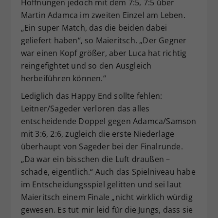
Hoffnungen jedoch mit dem 7:5, 7:5 über
Martin Adamca im zweiten Einzel am Leben.
„Ein super Match, das die beiden dabei
geliefert haben“, so Maieritsch. „Der Gegner
war einen Kopf größer, aber Luca hat richtig
reingefightet und so den Ausgleich
herbeiführen können.“
Lediglich das Happy End sollte fehlen:
Leitner/Sageder verloren das alles
entscheidende Doppel gegen Adamca/Samson
mit 3:6, 2:6, zugleich die erste Niederlage
überhaupt von Sageder bei der Finalrunde.
„Da war ein bisschen die Luft draußen –
schade, eigentlich.“ Auch das Spielniveau habe
im Entscheidungsspiel gelitten und sei laut
Maieritsch einem Finale „nicht wirklich würdig
gewesen. Es tut mir leid für die Jungs, dass sie