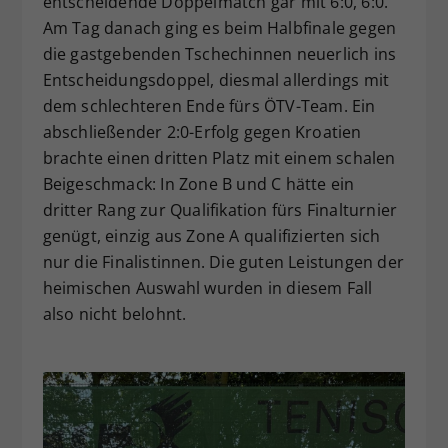
entscheidende Doppelmatch gar mit 6:0, 6:0.
Am Tag danach ging es beim Halbfinale gegen
die gastgebenden Tschechinnen neuerlich ins
Entscheidungsdoppel, diesmal allerdings mit
dem schlechteren Ende fürs ÖTV-Team. Ein
abschließender 2:0-Erfolg gegen Kroatien
brachte einen dritten Platz mit einem schalen
Beigeschmack: In Zone B und C hätte ein
dritter Rang zur Qualifikation fürs Finalturnier
genügt, einzig aus Zone A qualifizierten sich
nur die Finalistinnen. Die guten Leistungen der
heimischen Auswahl wurden in diesem Fall
also nicht belohnt.