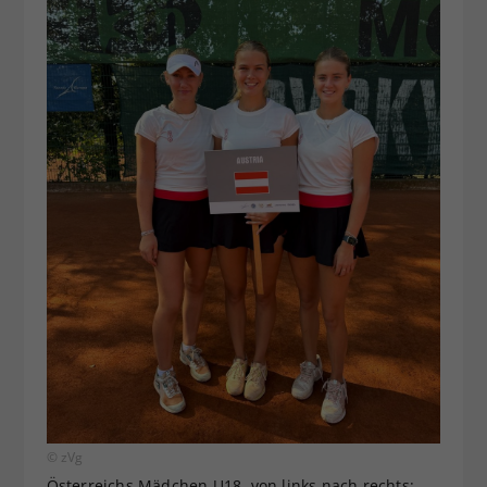
© zVg
Österreichs Mädchen U18, von links nach rechts: