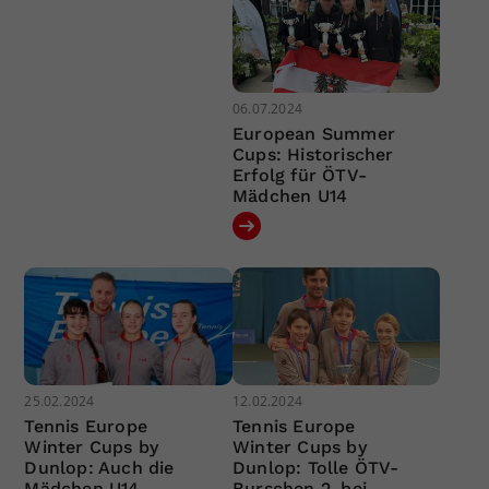
06.07.2024
European Summer
Cups: Historischer
Erfolg für ÖTV-
Mädchen U14
25.02.2024
12.02.2024
Tennis Europe
Tennis Europe
Winter Cups by
Winter Cups by
Dunlop: Auch die
Dunlop: Tolle ÖTV-
Mädchen U14
Burschen 2. bei