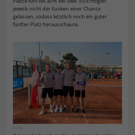
Plätze fünf bis acht bei zwei 3:0-Erfolgen
jeweils nicht der Funken einer Chance
gelassen, sodass letztlich noch ein guter
fünfter Platz herausschaute.
© zVg