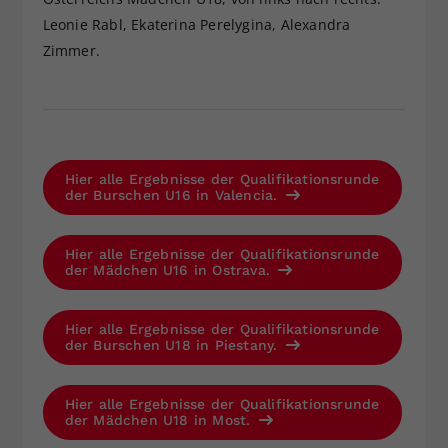
Leonie Rabl, Ekaterina Perelygina, Alexandra
Zimmer.
Hier alle Ergebnisse der Qualifikationsrunde
der Burschen U16 in Valencia.
Hier alle Ergebnisse der Qualifikationsrunde
der Mädchen U16 in Ostrava.
Hier alle Ergebnisse der Qualifikationsrunde
der Burschen U18 in Piestany.
Hier alle Ergebnisse der Qualifikationsrunde
der Mädchen U18 in Most.