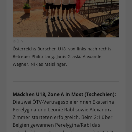
© ÖTV
Österreichs Burschen U18, von links nach rechts:
Betreuer Philip Lang, Janis Graski, Alexander
Wagner, Niklas Maislinger.
Mädchen U18, Zone A in Most (Tschechien):
Die zwei ÖTV-Vertragsspielerinnen Ekaterina
Perelygina und Leonie Rabl sowie Alexandra
Zimmer starteten erfolgreich. Beim 2:1 über
Belgien gewannen Perelygina/Rabl das