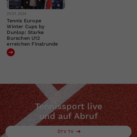
29.01.2024
Tennis Europe
Winter Cups by
Dunlop: Starke
Burschen U12
erreichen Finalrunde
Tennissport live
und auf Abruf
ÖTV TV