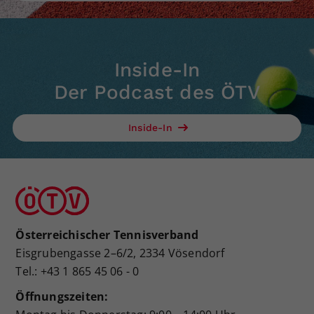
Inside-In
Der Podcast des ÖTV
Inside-In
Österreichischer Tennisverband
Eisgrubengasse 2–6/2, 2334 Vösendorf
Tel.: +43 1 865 45 06 - 0
Öffnungszeiten: