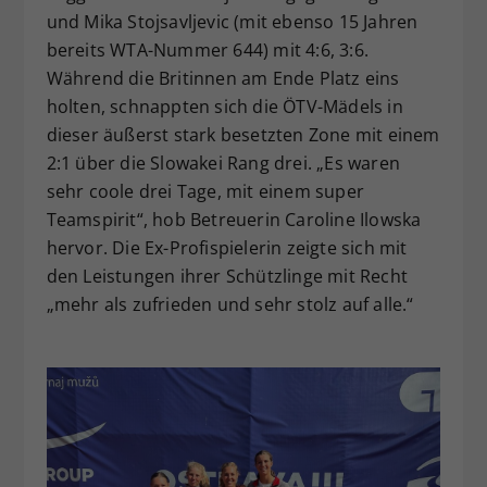
und Mika Stojsavljevic (mit ebenso 15 Jahren
bereits WTA-Nummer 644) mit 4:6, 3:6.
Während die Britinnen am Ende Platz eins
holten, schnappten sich die ÖTV-Mädels in
dieser äußerst stark besetzten Zone mit einem
2:1 über die Slowakei Rang drei. „Es waren
sehr coole drei Tage, mit einem super
Teamspirit“, hob Betreuerin Caroline Ilowska
hervor. Die Ex-Profispielerin zeigte sich mit
den Leistungen ihrer Schützlinge mit Recht
„mehr als zufrieden und sehr stolz auf alle.“