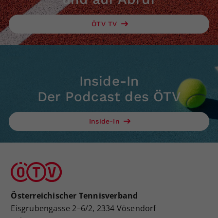
ÖTV TV
Inside-In
Der Podcast des ÖTV
Inside-In
Österreichischer Tennisverband
Eisgrubengasse 2–6/2, 2334 Vösendorf