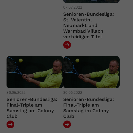
07.07.2022
Senioren-Bundesliga:
St. Valentin,
Neumarkt und
Warmbad Villach
verteidigen Titel
30.06.2022
30.06.2022
Senioren-Bundesliga:
Senioren-Bundesliga:
Final-Triple am
Final-Triple am
Samstag am Colony
Samstag im Colony
Club
Club