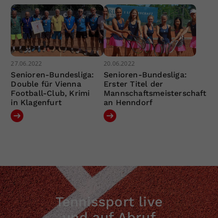
27.06.2022
20.06.2022
Senioren-Bundesliga:
Senioren-Bundesliga:
Double für Vienna
Erster Titel der
Football-Club, Krimi
Mannschaftsmeisterschaft
in Klagenfurt
an Henndorf
Tennissport live
und auf Abruf