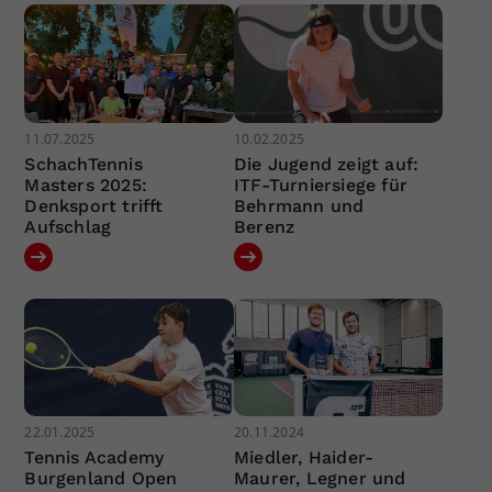
11.07.2025
10.02.2025
SchachTennis
Die Jugend zeigt auf:
Masters 2025:
ITF-Turniersiege für
Denksport trifft
Behrmann und
Aufschlag
Berenz
22.01.2025
20.11.2024
Tennis Academy
Miedler, Haider-
Burgenland Open
Maurer, Legner und