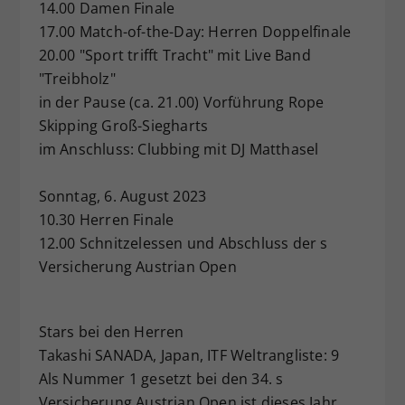
14.00 Damen Finale
17.00 Match-of-the-Day: Herren Doppelfinale
20.00 "Sport trifft Tracht" mit Live Band
"Treibholz"
in der Pause (ca. 21.00) Vorführung Rope
Skipping Groß-Siegharts
im Anschluss: Clubbing mit DJ Matthasel
Sonntag, 6. August 2023
10.30 Herren Finale
12.00 Schnitzelessen und Abschluss der s
Versicherung Austrian Open
Stars bei den Herren
Takashi SANADA, Japan, ITF Weltrangliste: 9
Als Nummer 1 gesetzt bei den 34. s
Versicherung Austrian Open ist dieses Jahr