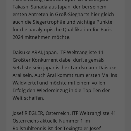
Takashi Sanada aus Japan, der bei seinem
ersten Antreten in Groß-Siegharts hier gleich
auch die Siegertrophäe und wichtige Punkte
für die paralympische Qualifikation für Paris
2024 mitnehmen möchte.
Daisuke ARAI, Japan, ITF Weltrangliste 11
Größter Konkurrent dabei dürfte gemäß
Setzliste sein japanischer Landsmann Daisuke
Arai sein. Auch Arai kommt zum ersten Mal ins
Waldviertel und möchte mit einem vollen
Erfolg den Wiedereinzug in die Top Ten der
Welt schaffen.
Josef RIEGLER, Österreich, ITF Weltrangliste 41
Österreichs aktuelle Nummer 1 im
Rollstuhltennis ist der Texingtaler Josef