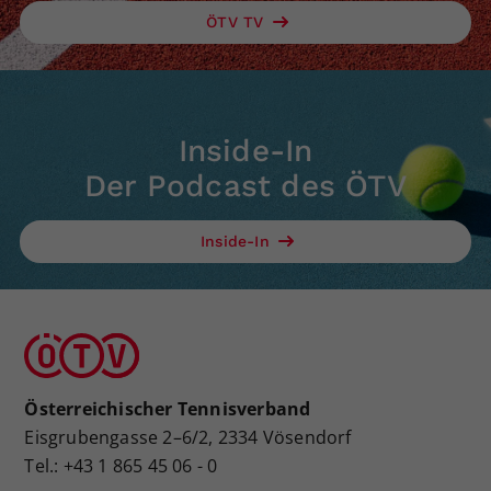
ÖTV TV
Inside-In
Der Podcast des ÖTV
Inside-In
Österreichischer Tennisverband
Eisgrubengasse 2–6/2, 2334 Vösendorf
Tel.: +43 1 865 45 06 - 0