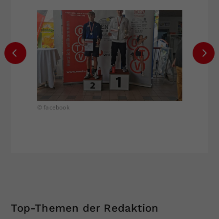
© facebook
© Inst
Top-Themen der Redaktion