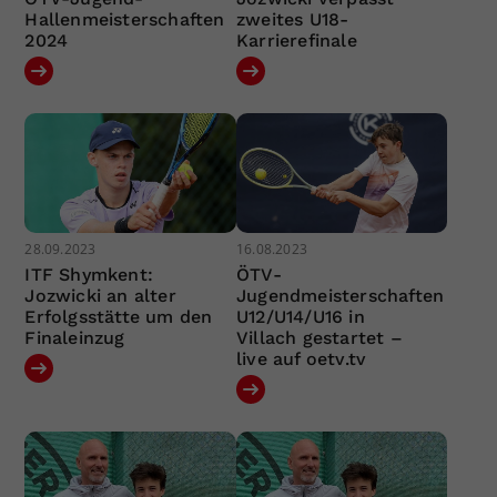
Hallenmeisterschaften
zweites U18-
2024
Karrierefinale
28.09.2023
16.08.2023
ITF Shymkent:
ÖTV-
Jozwicki an alter
Jugendmeisterschaften
Erfolgsstätte um den
U12/U14/U16 in
Finaleinzug
Villach gestartet –
live auf oetv.tv