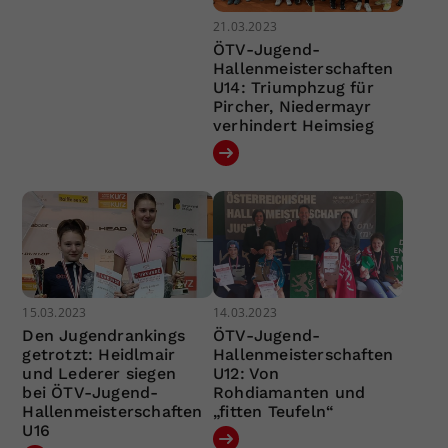
21.03.2023
ÖTV-Jugend-
Hallenmeisterschaften
U14: Triumphzug für
Pircher, Niedermayr
verhindert Heimsieg
15.03.2023
14.03.2023
Den Jugendrankings
ÖTV-Jugend-
getrotzt: Heidlmair
Hallenmeisterschaften
und Lederer siegen
U12: Von
bei ÖTV-Jugend-
Rohdiamanten und
Hallenmeisterschaften
„fitten Teufeln“
U16