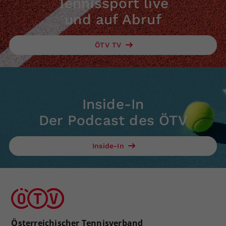
Tennissport live
und auf Abruf
ÖTV TV
Inside-In
Der Podcast des ÖTV
Inside-In
Österreichischer Tennisverband