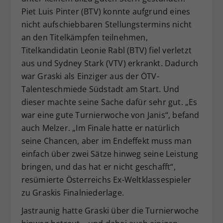
Piet Luis Pinter (BTV) konnte aufgrund eines
nicht aufschiebbaren Stellungstermins nicht
an den Titelkämpfen teilnehmen,
Titelkandidatin Leonie Rabl (BTV) fiel verletzt
aus und Sydney Stark (VTV) erkrankt. Dadurch
war Graski als Einziger aus der ÖTV-
Talenteschmiede Südstadt am Start. Und
dieser machte seine Sache dafür sehr gut. „Es
war eine gute Turnierwoche von Janis“, befand
auch Melzer. „Im Finale hatte er natürlich
seine Chancen, aber im Endeffekt muss man
einfach über zwei Sätze hinweg seine Leistung
bringen, und das hat er nicht geschafft“,
resümierte Österreichs Ex-Weltklassespieler
zu Graskis Finalniederlage.
Jastraunig hatte Graski über die Turnierwoche