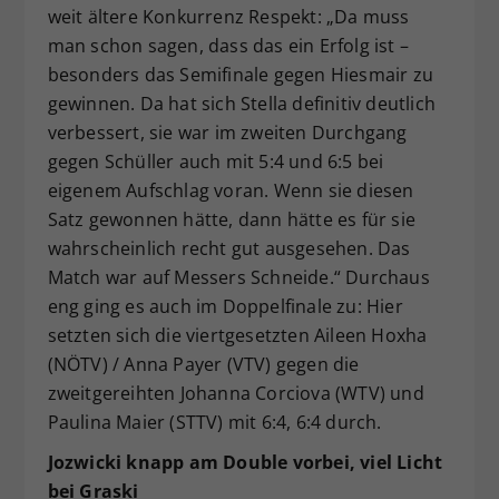
weit ältere Konkurrenz Respekt: „Da muss
man schon sagen, dass das ein Erfolg ist –
besonders das Semifinale gegen Hiesmair zu
gewinnen. Da hat sich Stella definitiv deutlich
verbessert, sie war im zweiten Durchgang
gegen Schüller auch mit 5:4 und 6:5 bei
eigenem Aufschlag voran. Wenn sie diesen
Satz gewonnen hätte, dann hätte es für sie
wahrscheinlich recht gut ausgesehen. Das
Match war auf Messers Schneide.“ Durchaus
eng ging es auch im Doppelfinale zu: Hier
setzten sich die viertgesetzten Aileen Hoxha
(NÖTV) / Anna Payer (VTV) gegen die
zweitgereihten Johanna Corciova (WTV) und
Paulina Maier (STTV) mit 6:4, 6:4 durch.
Jozwicki knapp am Double vorbei, viel Licht
bei Graski