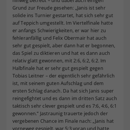
hinweg betreut – und dabei auch einigen
Grund zur Freude gesehen: „Janis ist sehr
solide ins Turnier gestartet, hat sich sehr gut
auf Teppich umgestellt. Im Viertelfinale hatte
er anfangs Schwierigkeiten, er war hier zu
fehleranfällig und Felix Obermair hat auch
sehr gut gespielt, aber dann hat er begonnen,
das Spiel zu diktieren und hat es dann auch
relativ glatt gewonnen, mit 2:6, 6:2, 6:2. Im
Halbfinale hat er sehr gut gespielt gegen
Tobias Leitner – der eigentlich sehr gefährlich
ist, mit seinem guten Aufschlag und dem
ersten Schlag danach. Da hat sich Janis super
reingefightet und es dann im dritten Satz auch
taktisch sehr clever gespielt und es 7:6, 4:6, 6:1
gewonnen.“ Jastraunig trauerte jedoch der
vergebenen Chance im Finale nach: „Janis hat
vorneweg gespielt, war 5:3 voran und hatte