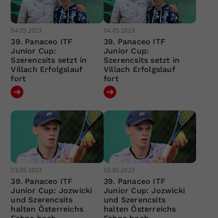
04.05.2023
04.05.2023
39. Panaceo ITF
39. Panaceo ITF
Junior Cup:
Junior Cup:
Szerencsits setzt in
Szerencsits setzt in
Villach Erfolgslauf
Villach Erfolgslauf
fort
fort
03.05.2023
03.05.2023
39. Panaceo ITF
39. Panaceo ITF
Junior Cup: Jozwicki
Junior Cup: Jozwicki
und Szerencsits
und Szerencsits
halten Österreichs
halten Österreichs