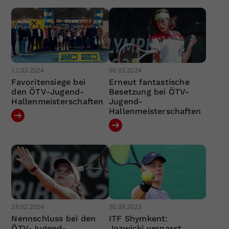
12.03.2024
06.03.2024
Favoritensiege bei
Erneut fantastische
den ÖTV-Jugend-
Besetzung bei ÖTV-
Hallenmeisterschaften
Jugend-
Hallenmeisterschaften
28.02.2024
30.09.2023
Nennschluss bei den
ITF Shymkent:
ÖTV-Jugend-
Jozwicki verpasst