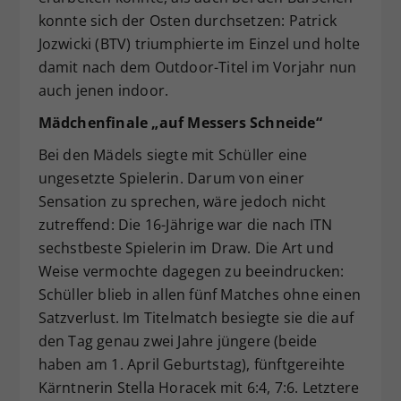
konnte sich der Osten durchsetzen: Patrick
Jozwicki (BTV) triumphierte im Einzel und holte
damit nach dem Outdoor-Titel im Vorjahr nun
auch jenen indoor.
Mädchenfinale „auf Messers Schneide“
Bei den Mädels siegte mit Schüller eine
ungesetzte Spielerin. Darum von einer
Sensation zu sprechen, wäre jedoch nicht
zutreffend: Die 16-Jährige war die nach ITN
sechstbeste Spielerin im Draw. Die Art und
Weise vermochte dagegen zu beeindrucken:
Schüller blieb in allen fünf Matches ohne einen
Satzverlust. Im Titelmatch besiegte sie die auf
den Tag genau zwei Jahre jüngere (beide
haben am 1. April Geburtstag), fünftgereihte
Kärntnerin Stella Horacek mit 6:4, 7:6. Letztere