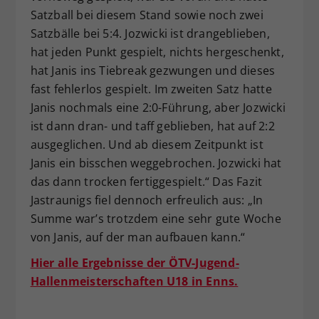
Satzball bei diesem Stand sowie noch zwei
Satzbälle bei 5:4. Jozwicki ist drangeblieben,
hat jeden Punkt gespielt, nichts hergeschenkt,
hat Janis ins Tiebreak gezwungen und dieses
fast fehlerlos gespielt. Im zweiten Satz hatte
Janis nochmals eine 2:0-Führung, aber Jozwicki
ist dann dran- und taff geblieben, hat auf 2:2
ausgeglichen. Und ab diesem Zeitpunkt ist
Janis ein bisschen weggebrochen. Jozwicki hat
das dann trocken fertiggespielt.“ Das Fazit
Jastraunigs fiel dennoch erfreulich aus: „In
Summe war’s trotzdem eine sehr gute Woche
von Janis, auf der man aufbauen kann.“
Hier alle Ergebnisse der ÖTV-Jugend-
Hallenmeisterschaften U18 in Enns.