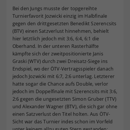
Bei den Jungs musste der topgereihte
Turnierfavorit Jozwicki einzig im Halbfinale
gegen den drittgesetzten Benedikt Szerencsits
(BTV) einen Satzverlust hinnehmen, behielt
hier letztlich jedoch mit 3:6, 6:4, 6:1 die
Oberhand. In der unteren Rasterhälfte
kämpfte sich der zweitpositionierte Janis
Graski (WTV) durch zwei Dreisatz-Siege ins
Endspiel, wo der ÖTV-Vertragsspieler danach
jedoch Jozwicki mit 6:7, 2:6 unterlag. Letzterer
hatte sogar die Chance aufs Double, verlor
jedoch im Doppelfinale mit Szerencsits mit 3:6,
2:6 gegen die ungesetzten Simon Gruber (TTV)
und Alexander Wagner (BTV), die sich gar ohne
einen Satzverlust den Titel holten. Aus ÖTV-
Sicht war das Turnier indes schon im Vorfeld
unter keinem allzu guten Stern gestanden: