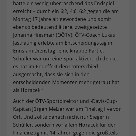
hatte ein wenig überraschend das Endspiel
erreicht – durch ein 6:2, 4:6, 6:2 gegen die am
Montag 17 Jahre alt gewordene und somit
ebenso bedeutend ältere, zweitgesetzte
Johanna Hiesmair (OÖTV). ÖTV-Coach Lukas
Jastraunig erlebte am Entscheidungstag in
Enns am Dienstag „eine knappe Partie.
Schüller war um eine Spur aktiver. Ich denke,
es hat im Endeffekt den Unterschied
ausgemacht, dass sie sich in den
entscheidenden Momenten mehr getraut hat
als Horacek.“
Auch der ÖTV-Sportdirektor und -Davis-Cup-
Kapitän Jürgen Melzer war am Finaltag live vor
Ort. Und zollte danach nicht nur Siegerin
Schüller, sondern vor allem Horacek für den
Finaleinzug mit 14 Jahren gegen die großteils