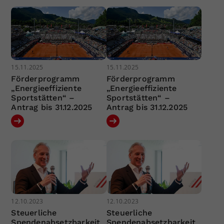
15.11.2025
15.11.2025
Förderprogramm
Förderprogramm
„Energieeffiziente
„Energieeffiziente
Sportstätten“ –
Sportstätten“ –
Antrag bis 31.12.2025
Antrag bis 31.12.2025
12.10.2023
12.10.2023
Steuerliche
Steuerliche
Spendenabsetzbarkeit
Spendenabsetzbarkeit