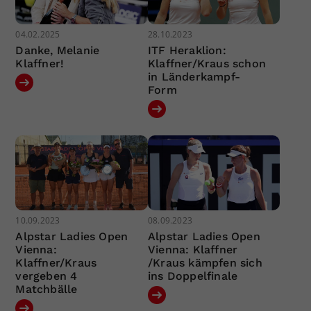
04.02.2025
28.10.2023
Danke, Melanie
ITF Heraklion:
Klaffner!
Klaffner/Kraus schon
in Länderkampf-
Form
10.09.2023
08.09.2023
Alpstar Ladies Open
Alpstar Ladies Open
Vienna:
Vienna: Klaffner
Klaffner/Kraus
/Kraus kämpfen sich
vergeben 4
ins Doppelfinale
Matchbälle