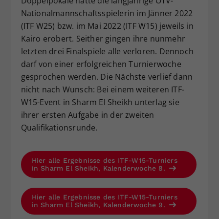
Doppelpokale hatte die langjährige ÖTV-
Nationalmannschaftsspielerin im Jänner 2022
(ITF W25) bzw. im Mai 2022 (ITF W15) jeweils in
Kairo erobert. Seither gingen ihre nunmehr
letzten drei Finalspiele alle verloren. Dennoch
darf von einer erfolgreichen Turnierwoche
gesprochen werden. Die Nächste verlief dann
nicht nach Wunsch: Bei einem weiteren ITF-
W15-Event in Sharm El Sheikh unterlag sie
ihrer ersten Aufgabe in der zweiten
Qualifikationsrunde.
Hier alle Ergebnisse des ITF-W15-Turniers
in Sharm El Sheikh, Kalenderwoche 8.
Hier alle Ergebnisse des ITF-W15-Turniers
in Sharm El Sheikh, Kalenderwoche 9.