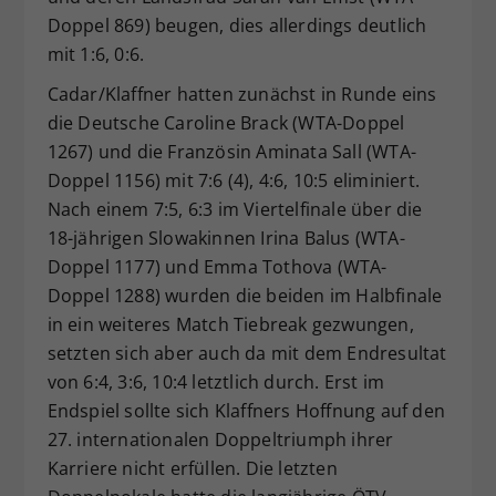
Doppel 869) beugen, dies allerdings deutlich
mit 1:6, 0:6.
Cadar/Klaffner hatten zunächst in Runde eins
die Deutsche Caroline Brack (WTA-Doppel
1267) und die Französin Aminata Sall (WTA-
Doppel 1156) mit 7:6 (4), 4:6, 10:5 eliminiert.
Nach einem 7:5, 6:3 im Viertelfinale über die
18-jährigen Slowakinnen Irina Balus (WTA-
Doppel 1177) und Emma Tothova (WTA-
Doppel 1288) wurden die beiden im Halbfinale
in ein weiteres Match Tiebreak gezwungen,
setzten sich aber auch da mit dem Endresultat
von 6:4, 3:6, 10:4 letztlich durch. Erst im
Endspiel sollte sich Klaffners Hoffnung auf den
27. internationalen Doppeltriumph ihrer
Karriere nicht erfüllen. Die letzten