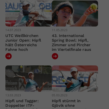
14.07.2023
11.05.2023
UTC Weißkirchen
43. International
Junior Open: Hipfl
Spring Bowl: Hipfl,
hält Österreichs
Zimmer und Pircher
Fahne hoch
im Viertelfinale raus
13.03.2023
05.03.2023
Hipfl und Tagger:
Hipfl stürmt in
Doppelter ITF-
Gjövik ohne