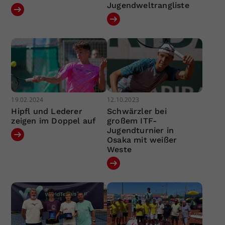
Jugendweltrangliste
19.02.2024
12.10.2023
Hipfl und Lederer
Schwärzler bei
zeigen im Doppel auf
großem ITF-
Jugendturnier in
Osaka mit weißer
Weste