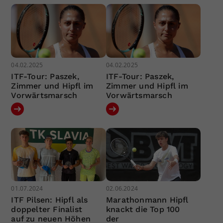
04.02.2025
04.02.2025
ITF-Tour: Paszek,
ITF-Tour: Paszek,
Zimmer und Hipfl im
Zimmer und Hipfl im
Vorwärtsmarsch
Vorwärtsmarsch
01.07.2024
02.06.2024
ITF Pilsen: Hipfl als
Marathonmann Hipfl
doppelter Finalist
knackt die Top 100
auf zu neuen Höhen
der