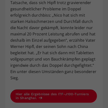
Tatsache, dass sich Hipfl trotz gravierender
gesundheitlicher Probleme im Doppel
erfolgreich durchbiss: „Nico hat sich mit
starken Halsschmerzen und Durchfall durch
die Nacht davor gekämpft, konnte leider nur
maximal 20 Prozent Leistung abrufen und hat
deshalb im Einzel aufgegeben“, erzählte Vater
Werner Hipfl, der seinen Sohn nach China
begleitet hat. „Er hat sich dann mit Tabletten
vollgepumpt und von Bauchkrämpfen geplagt
irgendwie durch das Doppel durchgefightet.“
Ein unter diesen Umständen ganz besonderer
Sieg.
Hier alle Ergebnisse des ITF-J100-Turniers
in Shanghai.