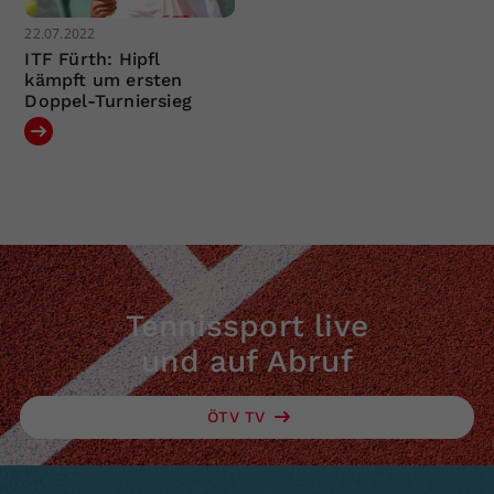
22.07.2022
ITF Fürth: Hipfl
kämpft um ersten
Doppel-Turniersieg
Tennissport live
und auf Abruf
ÖTV TV