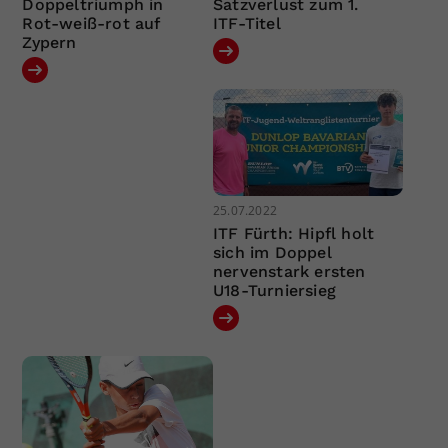
Doppeltriumph in
Satzverlust zum 1.
Rot-weiß-rot auf
ITF-Titel
Zypern
25.07.2022
ITF Fürth: Hipfl holt
sich im Doppel
nervenstark ersten
U18-Turniersieg