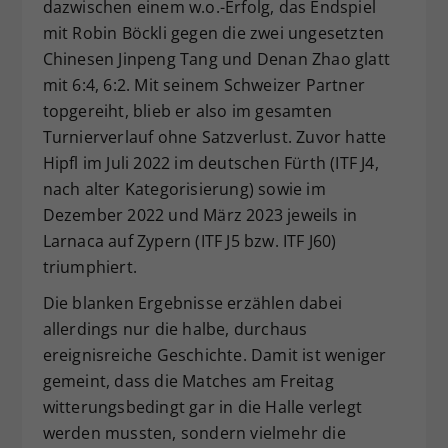
dazwischen einem w.o.-Erfolg, das Endspiel
mit Robin Böckli gegen die zwei ungesetzten
Chinesen Jinpeng Tang und Denan Zhao glatt
mit 6:4, 6:2. Mit seinem Schweizer Partner
topgereiht, blieb er also im gesamten
Turnierverlauf ohne Satzverlust. Zuvor hatte
Hipfl im Juli 2022 im deutschen Fürth (ITF J4,
nach alter Kategorisierung) sowie im
Dezember 2022 und März 2023 jeweils in
Larnaca auf Zypern (ITF J5 bzw. ITF J60)
triumphiert.
Die blanken Ergebnisse erzählen dabei
allerdings nur die halbe, durchaus
ereignisreiche Geschichte. Damit ist weniger
gemeint, dass die Matches am Freitag
witterungsbedingt gar in die Halle verlegt
werden mussten, sondern vielmehr die