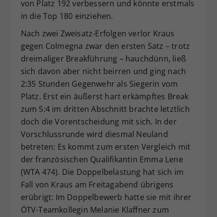
von Platz 192 verbessern und könnte erstmals
in die Top 180 einziehen.
Nach zwei Zweisatz-Erfolgen verlor Kraus
gegen Colmegna zwar den ersten Satz – trotz
dreimaliger Breakführung – hauchdünn, ließ
sich davon aber nicht beirren und ging nach
2:35 Stunden Gegenwehr als Siegerin vom
Platz. Erst ein äußerst hart erkämpftes Break
zum 5:4 im dritten Abschnitt brachte letztlich
doch die Vorentscheidung mit sich. In der
Vorschlussrunde wird diesmal Neuland
betreten: Es kommt zum ersten Vergleich mit
der französischen Qualifikantin Emma Lene
(WTA 474). Die Doppelbelastung hat sich im
Fall von Kraus am Freitagabend übrigens
erübrigt: Im Doppelbewerb hatte sie mit ihrer
ÖTV-Teamkollegin Melanie Klaffner zum