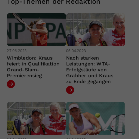
Top-Themen der Redaktion
27.06.2023
06.04.2023
Wimbledon: Kraus
Nach starken
feiert in Qualifikation
Leistungen: WTA-
Grand-Slam-
Erfolgsläufe von
Premierensieg
Grabher und Kraus
zu Ende gegangen