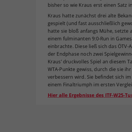
bisher so wie Kraus erst einen Satz 
Kraus hatte zunächst drei alte Bekann
gespielt (und fast ausschließlich ge
hatte sie bloß anfangs Mühe, setzte 
einem fulminanten 9:0-Run in Games 
einbrachte. Diese ließ sich das ÖTV
der Endphase noch zwei Spielgewinne
Kraus’ druckvolles Spiel an diesem T
WTA-Punkte gewiss, durch die sie ih
verbessern wird. Sie befindet sich im
einem Finaltriumph im ersten Vergle
Hier alle Ergebnisse des ITF-W25-T