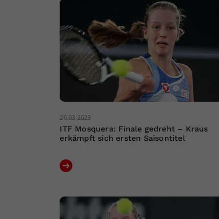
26.03.2023
ITF Mosquera: Finale gedreht – Kraus
erkämpft sich ersten Saisontitel