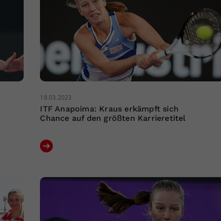
18.03.2023
ITF Anapoima: Kraus erkämpft sich
Chance auf den größten Karrieretitel