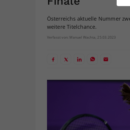
Finale
ei
Österreichs aktuelle Nummer zwe
weitere Titelchance.
S
Verfasst von: Manuel Wachta, 25.03.2023