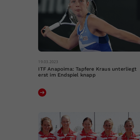
19.03.2023
ITF Anapoima: Tapfere Kraus unterliegt
erst im Endspiel knapp