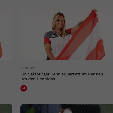
17.01.2025
n
Ein Salzburger Tennisquartett im Rennen
um den Leonidas