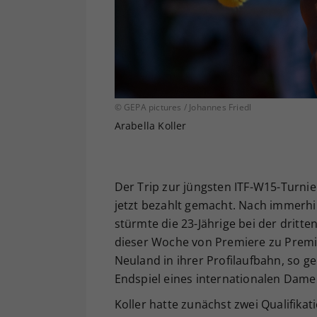
© GEPA pictures / Johannes Friedl
Arabella Koller
Der Trip zur jüngsten ITF-W15-Turnier
jetzt bezahlt gemacht. Nach immerhin
stürmte die 23-Jährige bei der dritt
dieser Woche von Premiere zu Premie
Neuland in ihrer Profilaufbahn, so 
Endspiel eines internationalen Dame
Koller hatte zunächst zwei Qualifikat