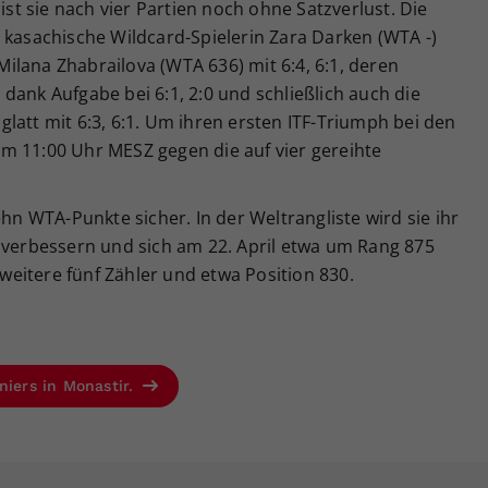
t sie nach vier Partien noch ohne Satzverlust. Die
 kasachische Wildcard-Spielerin Zara Darken (WTA -)
 Milana Zhabrailova (WTA 636) mit 6:4, 6:1, deren
dank Aufgabe bei 6:1, 2:0 und schließlich auch die
latt mit 6:3, 6:1. Um ihren ersten ITF-Triumph bei den
m 11:00 Uhr MESZ gegen die auf vier gereihte
ehn WTA-Punkte sicher. In der Weltrangliste wird sie ihr
1 verbessern und sich am 22. April etwa um Rang 875
r weitere fünf Zähler und etwa Position 830.
niers in Monastir.