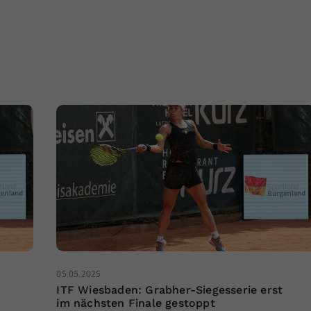
05.05.2025
t
ITF Wiesbaden: Grabher-Siegesserie erst
im nächsten Finale gestoppt