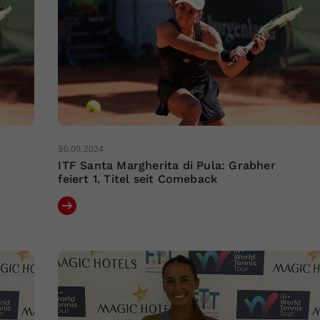
30.09.2024
ITF Santa Margherita di Pula: Grabher
feiert 1. Titel seit Comeback