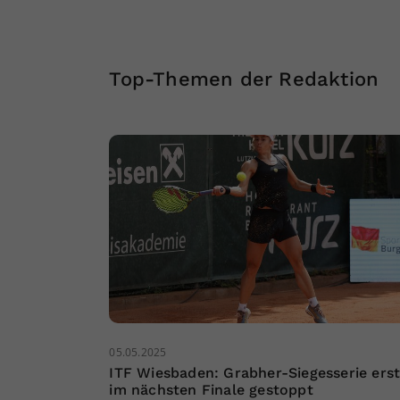
Top-Themen der Redaktion
05.05.2025
ITF Wiesbaden: Grabher-Siegesserie ers
im nächsten Finale gestoppt