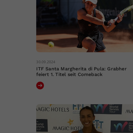
30.09.2024
ITF Santa Margherita di Pula: Grabher
feiert 1. Titel seit Comeback