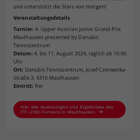
und unterstützt die Stars von morgen!
Veranstaltungsdetails
Turnier:
4. Upper Austrian Junior Grand Prix
Mauthausen presented by Danubis
Tenniszentrum
Datum:
4. bis 11. August 2024, täglich ab 10:00
Uhr
Ort:
Danubis Tenniszentrum, Josef-Czerwenka-
Straße 3, 4310 Mauthausen
Eintritt:
frei
Hier alle Auslosungen und Ergebnisse des
ITF-J100-Turniers in Mauthausen.