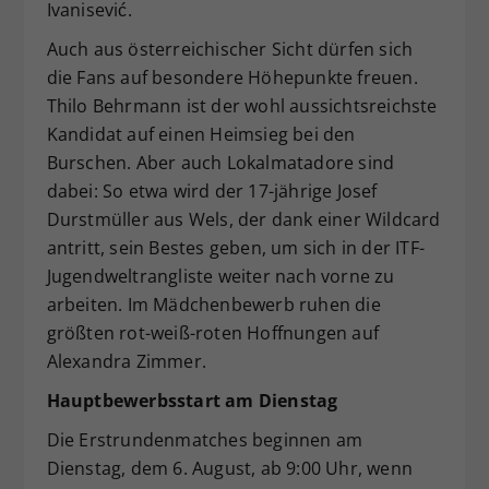
Ivanisević.
Auch aus österreichischer Sicht dürfen sich
die Fans auf besondere Höhepunkte freuen.
Thilo Behrmann ist der wohl aussichtsreichste
Kandidat auf einen Heimsieg bei den
Burschen. Aber auch Lokalmatadore sind
dabei: So etwa wird der 17-jährige Josef
Durstmüller aus Wels, der dank einer Wildcard
antritt, sein Bestes geben, um sich in der ITF-
Jugendweltrangliste weiter nach vorne zu
arbeiten. Im Mädchenbewerb ruhen die
größten rot-weiß-roten Hoffnungen auf
Alexandra Zimmer.
Hauptbewerbsstart am Dienstag
Die Erstrundenmatches beginnen am
Dienstag, dem 6. August, ab 9:00 Uhr, wenn