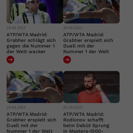
28.04.2023
26.04.2023
ATP/WTA Madrid:
ATP/WTA Madrid:
Grabher schlägt sich
Grabher erspielt sich
gegen die Nummer 1
Duell mit der
der Welt wacker
Nummer 1 der Welt
26.04.2023
25.04.2023
ATP/WTA Madrid:
ATP/WTA Madrid:
Grabher erspielt sich
Rodionov schafft
Duell mit der
beim Debüt Sprung
Nummer 1 der Welt
in Masters-1000-