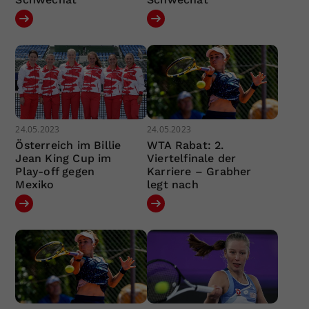
24.05.2023
24.05.2023
Österreich im Billie
WTA Rabat: 2.
Jean King Cup im
Viertelfinale der
Play-off gegen
Karriere – Grabher
Mexiko
legt nach