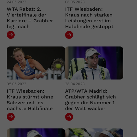
24.05.2023
08.05.2023
WTA Rabat: 2.
ITF Wiesbaden:
Viertelfinale der
Kraus nach starken
Karriere – Grabher
Leistungen erst im
legt nach
Halbfinale gestoppt
05.05.2023
28.04.2023
ITF Wiesbaden:
ATP/WTA Madrid:
Kraus stürmt ohne
Grabher schlägt sich
Satzverlust ins
gegen die Nummer 1
nächste Halbfinale
der Welt wacker