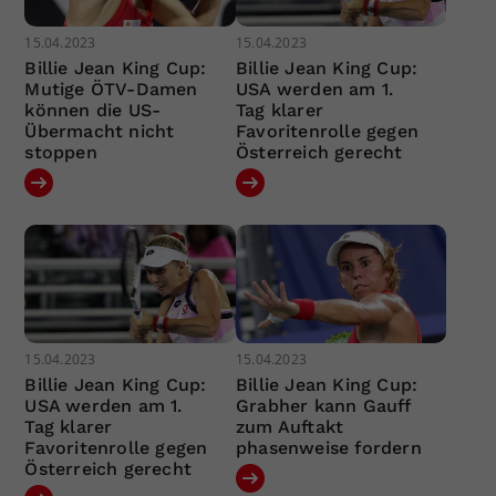
15.04.2023
15.04.2023
Billie Jean King Cup:
Billie Jean King Cup:
Mutige ÖTV-Damen
USA werden am 1.
können die US-
Tag klarer
Übermacht nicht
Favoritenrolle gegen
stoppen
Österreich gerecht
15.04.2023
15.04.2023
Billie Jean King Cup:
Billie Jean King Cup:
USA werden am 1.
Grabher kann Gauff
Tag klarer
zum Auftakt
Favoritenrolle gegen
phasenweise fordern
Österreich gerecht