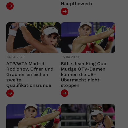
Hauptbewerb
24.04.2023
15.04.2023
ATP/WTA Madrid:
Billie Jean King Cup:
Rodionov, Ofner und
Mutige ÖTV-Damen
Grabher erreichen
können die US-
zweite
Übermacht nicht
Qualifikationsrunde
stoppen