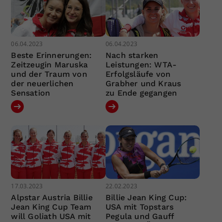
06.04.2023
06.04.2023
Beste Erinnerungen:
Nach starken
Zeitzeugin Maruska
Leistungen: WTA-
und der Traum von
Erfolgsläufe von
der neuerlichen
Grabher und Kraus
Sensation
zu Ende gegangen
17.03.2023
22.02.2023
Alpstar Austria Billie
Billie Jean King Cup:
Jean King Cup Team
USA mit Topstars
will Goliath USA mit
Pegula und Gauff