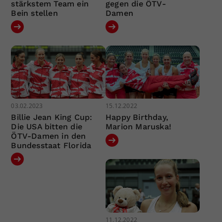
stärkstem Team ein
gegen die ÖTV-
Bein stellen
Damen
03.02.2023
15.12.2022
Billie Jean King Cup:
Happy Birthday,
Die USA bitten die
Marion Maruska!
ÖTV-Damen in den
Bundesstaat Florida
11.12.2022