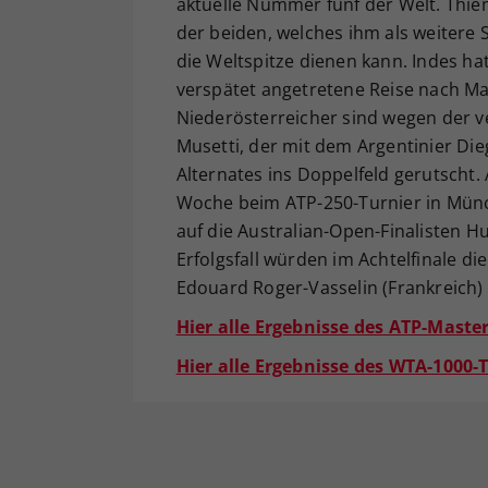
aktuelle Nummer fünf der Welt. Thiem
der beiden, welches ihm als weitere
die Weltspitze dienen kann. Indes hat
verspätet angetretene Reise nach Ma
Niederösterreicher sind wegen der v
Musetti, der mit dem Argentinier Di
Alternates ins Doppelfeld gerutscht.
Woche beim ATP-250-Turnier in Münc
auf die Australian-Open-Finalisten Hu
Erfolgsfall würden im Achtelfinale d
Edouard Roger-Vasselin (Frankreich)
Hier alle Ergebnisse des ATP-Maste
Hier alle Ergebnisse des WTA-1000-