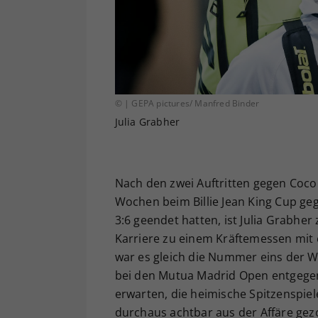
© | GEPA pictures/ Manfred Binder
Julia Grabher
Nach den zwei Auftritten gegen Coco 
Wochen beim Billie Jean King Cup gege
3:6 geendet hatten, ist Julia Grabher
Karriere zu einem Kräftemessen mit 
war es gleich die Nummer eins der W
bei den Mutua Madrid Open entgegenst
erwarten, die heimische Spitzenspie
durchaus achtbar aus der Affäre gez