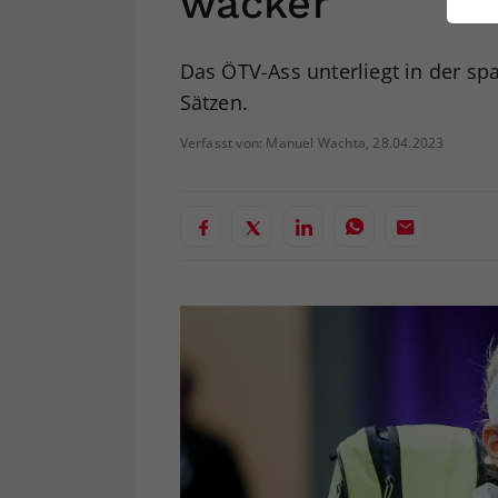
wacker
ei
Das ÖTV-Ass unterliegt in der sp
Sätzen.
S
Verfasst von: Manuel Wachta, 28.04.2023