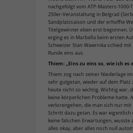
nachgefolgt vom ATP-Masters-1000-T
250er-Veranstaltung in Belgrad (Ser
Sandplatzsaison und der erhoffte We
Titelgewinner eben erst begonnen. 
erging es in Marbella beim ersten Auf
Schweizer Stan Wawrinka schied mit 
Runde eins aus.
Thiem: „Eins zu eins so, wie ich es
Thiem zog nach seiner Niederlage im 
sehr gutgetan, wieder auf dem Platz 
heute nicht so wichtig. Wichtig war,
keine körperlichen Probleme hatte. Ab
verlorengehen, die man sich nur mit
Schritt dazu getan. Es war eigentlich 
keine falschen Erwartungen, wusste a
alles okay, aber alles noch null auto