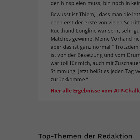
den hinspielen muss, bin noch in kei
Bewusst ist Thiem, „dass man die le
eben erst der erste von vielen Schrit
Rückhand-Longline war sehr, sehr gut,
Matches gewinne. Meine Vorhand richt
aber das ist ganz normal.“ Trotzdem
ist von der Besetzung und vom Drum
war toll für mich, auch mit Zuschau
Stimmung. Jetzt heißt es jeden Tag w
zurückkomme.“
Hier alle Ergebnisse vom ATP-Chall
Top-Themen der Redaktion