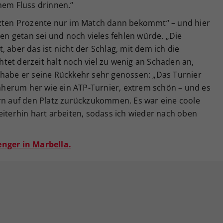
nem Fluss drinnen.“
tzten Prozente nur im Match dann bekommt“ – und hier
ten getan sei und noch vieles fehlen würde. „Die
 aber das ist nicht der Schlag, mit dem ich die
et derzeit halt noch viel zu wenig an Schaden an,
 habe er seine Rückkehr sehr genossen: „Das Turnier
herum her wie ein ATP-Turnier, extrem schön – und es
ern auf den Platz zurückzukommen. Es war eine coole
eiterhin hart arbeiten, sodass ich wieder nach oben
enger in Marbella.