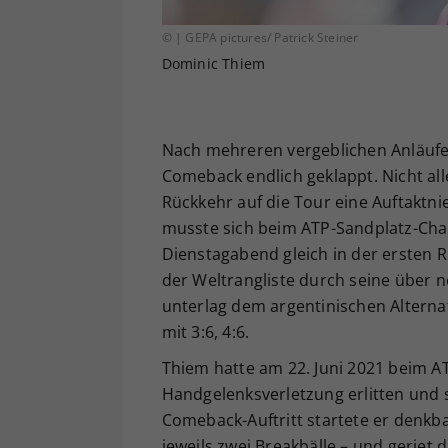
© | GEPA pictures/ Patrick Steiner
Dominic Thiem
Nach mehreren vergeblichen Anläufen
Comeback endlich geklappt. Nicht all
Rückkehr auf die Tour eine Auftaktnie
musste sich beim ATP-Sandplatz-Chal
Dienstagabend gleich in der ersten 
der Weltrangliste durch seine über 
unterlag dem argentinischen Alterna
mit 3:6, 4:6.
Thiem hatte am 22. Juni 2021 beim AT
Handgelenksverletzung erlitten und 
Comeback-Auftritt startete er denkb
jeweils zwei Breakbälle – und geriet 