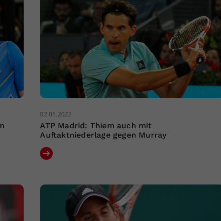
02.05.2022
m
ATP Madrid: Thiem auch mit
Auftaktniederlage gegen Murray