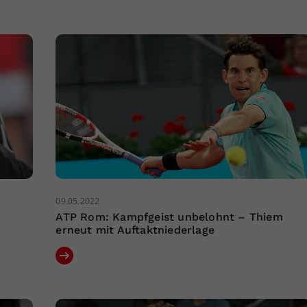
09.05.2022
ATP Rom: Kampfgeist unbelohnt – Thiem
erneut mit Auftaktniederlage