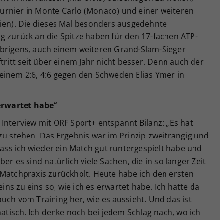
urnier in Monte Carlo (Monaco) und einer weiteren
bien). Die dieses Mal besonders ausgedehnte
g zurück an die Spitze haben für den 17-fachen ATP-
Übrigens, auch einem weiteren Grand-Slam-Sieger
tritt seit über einem Jahr nicht besser. Denn auch der
einem 2:6, 4:6 gegen den Schweden Elias Ymer in
 erwartet habe“
Interview mit ORF Sport+ entspannt Bilanz: „Es hat
zu stehen. Das Ergebnis war im Prinzip zweitrangig und
 dass ich wieder ein Match gut runtergespielt habe und
er es sind natürlich viele Sachen, die in so langer Zeit
 Matchpraxis zurückholt. Heute habe ich den ersten
eins zu eins so, wie ich es erwartet habe. Ich hatte da
uch vom Training her, wie es aussieht. Und das ist
matisch. Ich denke noch bei jedem Schlag nach, wo ich