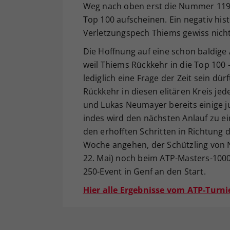
Weg nach oben erst die Nummer 119 d
Top 100 aufscheinen. Ein negativ his
Verletzungspech Thiems gewiss nic
Die Hoffnung auf eine schon baldige 
weil Thiems Rückkehr in die Top 100 
lediglich eine Frage der Zeit sein dü
Rückkehr in diesen elitären Kreis jed
und Lukas Neumayer bereits einige j
indes wird den nächsten Anlauf zu 
den erhofften Schritten in Richtun
Woche angehen, der Schützling von N
22. Mai) noch beim ATP-Masters-100
250-Event in Genf an den Start.
Hier alle Ergebnisse vom ATP-Turni