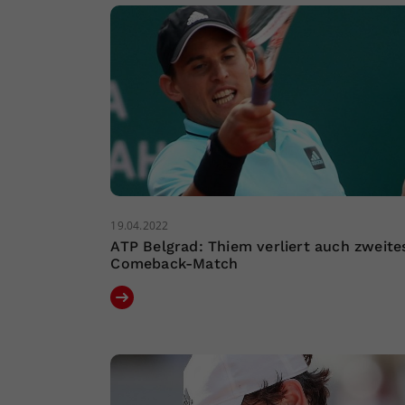
19.04.2022
ATP Belgrad: Thiem verliert auch zweite
Comeback-Match