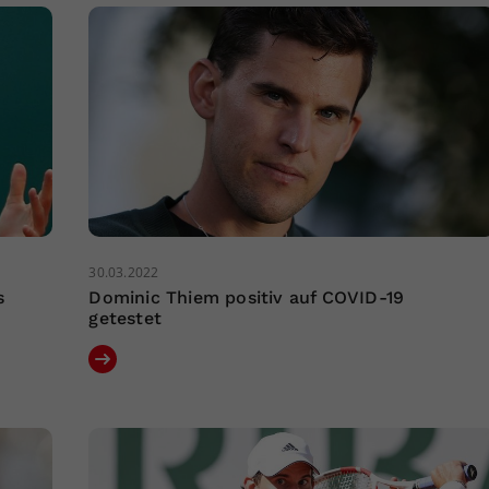
30.03.2022
s
Dominic Thiem positiv auf COVID-19
getestet