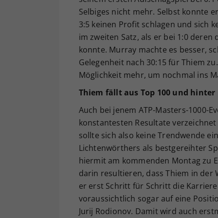
Selbiges nicht mehr. Selbst konnte e
3:5 keinen Profit schlagen und sich 
im zweiten Satz, als er bei 1:0 deren
konnte. Murray machte es besser, sc
Gelegenheit nach 30:15 für Thiem z
Möglichkeit mehr, um nochmal ins 
Thiem fällt aus Top 100 und hinte
Auch bei jenem ATP-Masters-1000-Ev
konstantesten Resultate verzeichnet 
sollte sich also keine Trendwende ei
Lichtenwörthers als bestgereihter Sp
hiermit am kommenden Montag zu End
darin resultieren, dass Thiem in der 
er erst Schritt für Schritt die Karrie
voraussichtlich sogar auf eine Posit
Jurij Rodionov. Damit wird auch erst