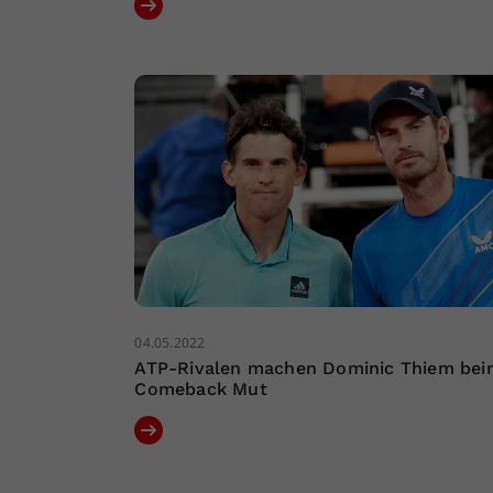
04.05.2022
ATP-Rivalen machen Dominic Thiem bei
Comeback Mut