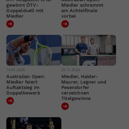
gewinnt ÖTV-
Miedler schrammt
Doppelduell mit
am Achtelfinale
Miedler
vorbei
16.01.2025
20.11.2024
Australian Open:
Miedler, Haider-
Miedler feiert
Maurer, Legner und
Auftaktsieg im
Pesendorfer
Doppelbewerb
verzeichnen
Titelgewinne