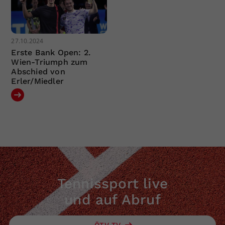
27.10.2024
Erste Bank Open: 2.
Wien-Triumph zum
Abschied von
Erler/Miedler
Tennissport live
und auf Abruf
ÖTV TV