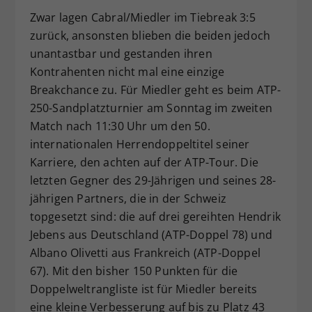
Zwar lagen Cabral/Miedler im Tiebreak 3:5
zurück, ansonsten blieben die beiden jedoch
unantastbar und gestanden ihren
Kontrahenten nicht mal eine einzige
Breakchance zu. Für Miedler geht es beim ATP-
250-Sandplatzturnier am Sonntag im zweiten
Match nach 11:30 Uhr um den 50.
internationalen Herrendoppeltitel seiner
Karriere, den achten auf der ATP-Tour. Die
letzten Gegner des 29-Jährigen und seines 28-
jährigen Partners, die in der Schweiz
topgesetzt sind: die auf drei gereihten Hendrik
Jebens aus Deutschland (ATP-Doppel 78) und
Albano Olivetti aus Frankreich (ATP-Doppel
67). Mit den bisher 150 Punkten für die
Doppelweltrangliste ist für Miedler bereits
eine kleine Verbesserung auf bis zu Platz 43