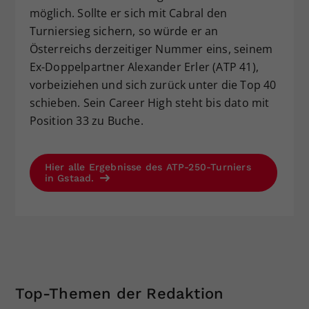
möglich. Sollte er sich mit Cabral den
Turniersieg sichern, so würde er an
Österreichs derzeitiger Nummer eins, seinem
Ex-Doppelpartner Alexander Erler (ATP 41),
vorbeiziehen und sich zurück unter die Top 40
schieben. Sein Career High steht bis dato mit
Position 33 zu Buche.
Hier alle Ergebnisse des ATP-250-Turniers
in Gstaad.
Top-Themen der Redaktion