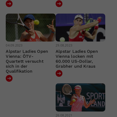
04.09.2023
29.08.2023
Alpstar Ladies Open
Alpstar Ladies Open
Vienna: ÖTV-
Vienna locken mit
Quartett versucht
60.000 US-Dollar,
sich in der
Grabher und Kraus
Qualifikation
26.08.2021