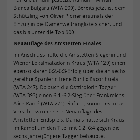
Bianca Bulgaru (WTA 200). Bereits jetzt ist dem
Schützling von Oliver Ploner erstmals der
Einzug in die Damenweltrangliste sicher, und
das bis unter die Top 900.
Neuauflage des Amstetten-Finales
Im Anschluss holte die Amstetten-Siegerin und
Wiener Lokalmatadorin Kraus (WTA 129) einen
ebenso klaren 6:2,-6:3-Erfolg über die an sechs
gereihte Spanierin Irene Burillo Escorihuela
(WTA 247). Da auch die Osttirolerin Tagger
(WTA 393) einen 6:4,-6:2-Sieg über Frankreichs
Alice Ramé (WTA 271) einfuhr, kommt es in der
Vorschlussrunde zur Neuauflage des
Amstetten-Endspiels. Damals hatte sich Kraus
im Kampf um den Titel mit 6:2, 6:4 gegen die
sechs Jahre jüngere Tagger behauptet.