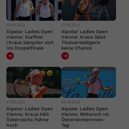
08.09.2023
07.09.2023
Alpstar Ladies Open
Alpstar Ladies Open
Vienna: Klaffner
Vienna: Kraus lässt
/Kraus kämpfen sich
Titelverteidigerin
ins Doppelfinale
keine Chance
07.09.2023
04.09.2023
Alpstar Ladies Open
Alpstar Ladies Open
Vienna: Kraus hält
Vienna: Mittwoch ist
Österreichs Fahne
Österreicherinnen-
hoch
Tag