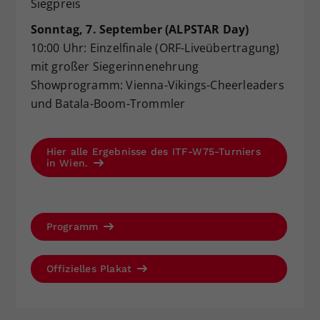
Siegpreis
Sonntag, 7. September (ALPSTAR Day)
10:00 Uhr: Einzelfinale (ORF-Liveübertragung)
mit großer Siegerinnenehrung
Showprogramm: Vienna-Vikings-Cheerleaders
und Batala-Boom-Trommler
Hier alle Ergebnisse des ITF-W75-Turniers
in Wien.
Programm
Offizielles Plakat