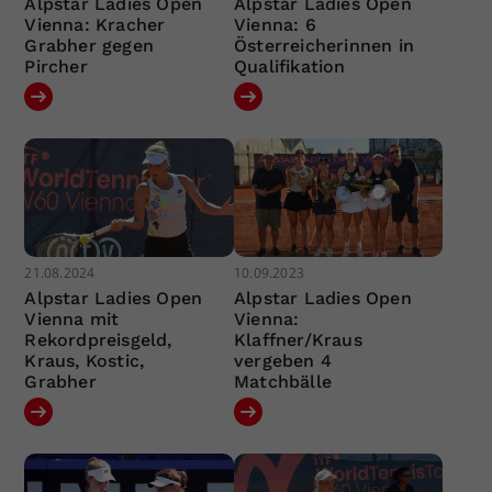
Alpstar Ladies Open
Alpstar Ladies Open
Vienna: Kracher
Vienna: 6
Grabher gegen
Österreicherinnen in
Pircher
Qualifikation
21.08.2024
10.09.2023
Alpstar Ladies Open
Alpstar Ladies Open
Vienna mit
Vienna:
Rekordpreisgeld,
Klaffner/Kraus
Kraus, Kostic,
vergeben 4
Grabher
Matchbälle