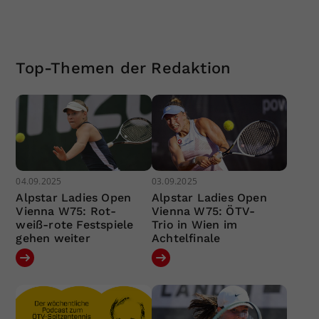
Top-Themen der Redaktion
04.09.2025
03.09.2025
Alpstar Ladies Open
Alpstar Ladies Open
Vienna W75: Rot-
Vienna W75: ÖTV-
weiß-rote Festspiele
Trio in Wien im
gehen weiter
Achtelfinale