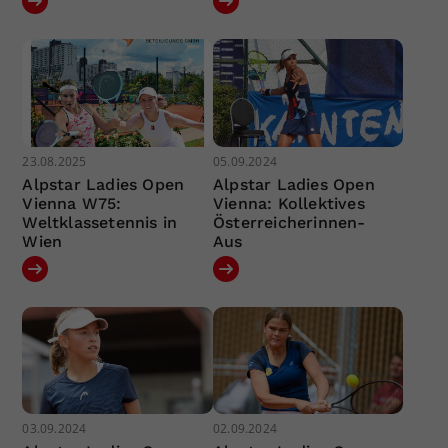
23.08.2025
05.09.2024
Alpstar Ladies Open
Alpstar Ladies Open
Vienna W75:
Vienna: Kollektives
Weltklassetennis in
Österreicherinnen-
Wien
Aus
03.09.2024
02.09.2024