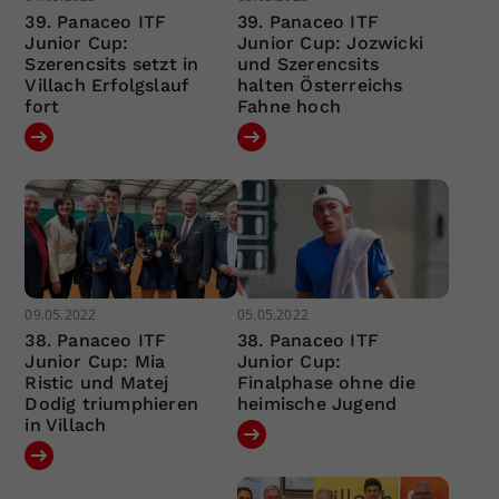
39. Panaceo ITF
39. Panaceo ITF
Junior Cup:
Junior Cup: Jozwicki
Szerencsits setzt in
und Szerencsits
Villach Erfolgslauf
halten Österreichs
fort
Fahne hoch
09.05.2022
05.05.2022
38. Panaceo ITF
38. Panaceo ITF
Junior Cup: Mia
Junior Cup:
Ristic und Matej
Finalphase ohne die
Dodig triumphieren
heimische Jugend
in Villach