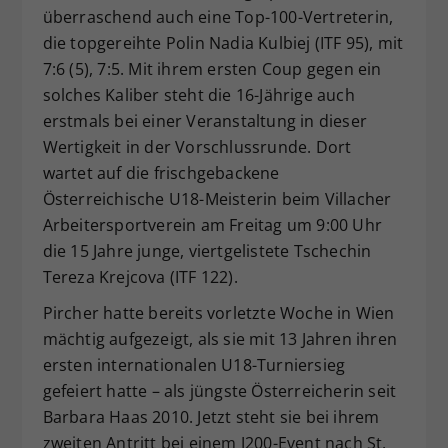
überraschend auch eine Top-100-Vertreterin,
die topgereihte Polin Nadia Kulbiej (ITF 95), mit
7:6 (5), 7:5. Mit ihrem ersten Coup gegen ein
solches Kaliber steht die 16-Jährige auch
erstmals bei einer Veranstaltung in dieser
Wertigkeit in der Vorschlussrunde. Dort
wartet auf die frischgebackene
Österreichische U18-Meisterin beim Villacher
Arbeitersportverein am Freitag um 9:00 Uhr
die 15 Jahre junge, viertgelistete Tschechin
Tereza Krejcova (ITF 122).
Pircher hatte bereits vorletzte Woche in Wien
mächtig aufgezeigt, als sie mit 13 Jahren ihren
ersten internationalen U18-Turniersieg
gefeiert hatte – als jüngste Österreicherin seit
Barbara Haas 2010. Jetzt steht sie bei ihrem
zweiten Antritt bei einem J200-Event nach St.