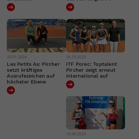
30.01.2024
16.10.2023
Les Petits As: Pircher
ITF Porec: Toptalent
setzt kräftiges
Pircher zeigt erneut
Ausrufezeichen auf
international auf
höchster Ebene
13.09.2023