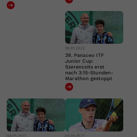
08.05.2023
39. Panaceo ITF
Junior Cup:
Szerencsits erst
nach 3:15-Stunden-
Marathon gestoppt
04.05.2023
03.05.2023