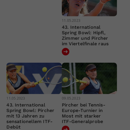
11.05.2023
43. International
Spring Bowl: Hipfl,
Zimmer und Pircher
im Viertelfinale raus
11.05.2023
09.05.2023
43. International
Pircher bei Tennis-
Spring Bowl: Pircher
Europe-Turnier in
mit 13 Jahren zu
Most mit starker
sensationellem ITF-
ITF-Generalprobe
Debüt