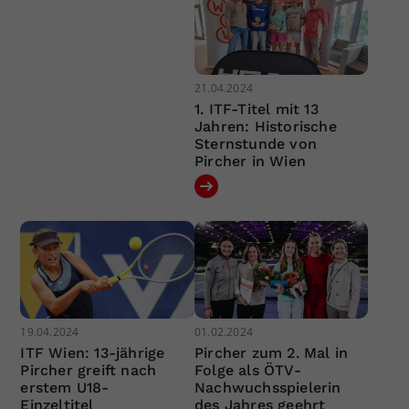
21.04.2024
1. ITF-Titel mit 13
Jahren: Historische
Sternstunde von
Pircher in Wien
19.04.2024
01.02.2024
ITF Wien: 13-jährige
Pircher zum 2. Mal in
Pircher greift nach
Folge als ÖTV-
erstem U18-
Nachwuchsspielerin
Einzeltitel
des Jahres geehrt