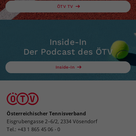
ÖTV TV
Inside-In
Der Podcast des ÖTV
Inside-In
Österreichischer Tennisverband
Eisgrubengasse 2–6/2, 2334 Vösendorf
Tel.: +43 1 865 45 06 - 0