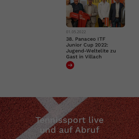
01.05.2022
38. Panaceo ITF
Junior Cup 2022:
Jugend-Weltelite zu
Gast in Villach
Tennissport live
und auf Abruf