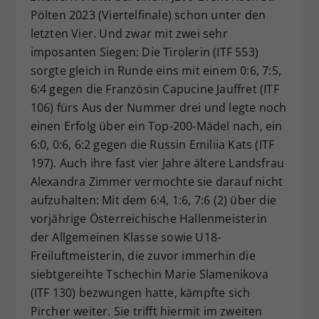
Pölten 2023 (Viertelfinale) schon unter den
letzten Vier. Und zwar mit zwei sehr
imposanten Siegen: Die Tirolerin (ITF 553)
sorgte gleich in Runde eins mit einem 0:6, 7:5,
6:4 gegen die Französin Capucine Jauffret (ITF
106) fürs Aus der Nummer drei und legte noch
einen Erfolg über ein Top-200-Mädel nach, ein
6:0, 0:6, 6:2 gegen die Russin Emiliia Kats (ITF
197). Auch ihre fast vier Jahre ältere Landsfrau
Alexandra Zimmer vermochte sie darauf nicht
aufzuhalten: Mit dem 6:4, 1:6, 7:6 (2) über die
vorjährige Österreichische Hallenmeisterin
der Allgemeinen Klasse sowie U18-
Freiluftmeisterin, die zuvor immerhin die
siebtgereihte Tschechin Marie Slamenikova
(ITF 130) bezwungen hatte, kämpfte sich
Pircher weiter. Sie trifft hiermit im zweiten