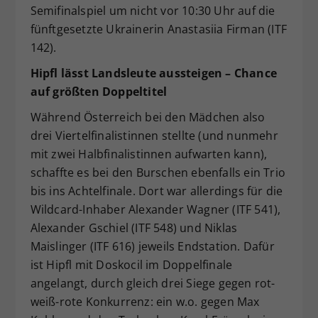
Semifinalspiel um nicht vor 10:30 Uhr auf die
fünftgesetzte Ukrainerin Anastasiia Firman (ITF
142).
Hipfl lässt Landsleute aussteigen – Chance
auf größten Doppeltitel
Während Österreich bei den Mädchen also
drei Viertelfinalistinnen stellte (und nunmehr
mit zwei Halbfinalistinnen aufwarten kann),
schaffte es bei den Burschen ebenfalls ein Trio
bis ins Achtelfinale. Dort war allerdings für die
Wildcard-Inhaber Alexander Wagner (ITF 541),
Alexander Gschiel (ITF 548) und Niklas
Maislinger (ITF 616) jeweils Endstation. Dafür
ist Hipfl mit Doskocil im Doppelfinale
angelangt, durch gleich drei Siege gegen rot-
weiß-rote Konkurrenz: ein w.o. gegen Max