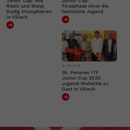
Junior Cup: Mia
Junior Cup:
Ristic und Matej
Finalphase ohne die
Dodig triumphieren
heimische Jugend
in Villach
01.05.2022
38. Panaceo ITF
Junior Cup 2022:
Jugend-Weltelite zu
Gast in Villach