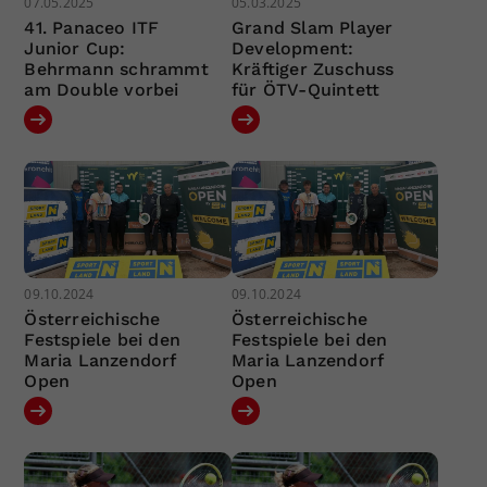
07.05.2025
05.03.2025
41. Panaceo ITF
Grand Slam Player
Junior Cup:
Development:
Behrmann schrammt
Kräftiger Zuschuss
am Double vorbei
für ÖTV-Quintett
09.10.2024
09.10.2024
Österreichische
Österreichische
Festspiele bei den
Festspiele bei den
Maria Lanzendorf
Maria Lanzendorf
Open
Open