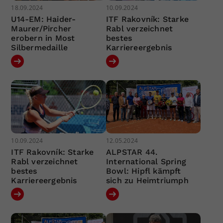
18.09.2024
10.09.2024
U14-EM: Haider-
ITF Rakovník: Starke
Maurer/Pircher
Rabl verzeichnet
erobern in Most
bestes
Silbermedaille
Karriereergebnis
10.09.2024
12.05.2024
ITF Rakovník: Starke
ALPSTAR 44.
Rabl verzeichnet
International Spring
bestes
Bowl: Hipfl kämpft
Karriereergebnis
sich zu Heimtriumph