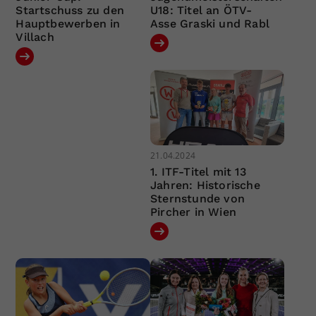
Startschuss zu den
U18: Titel an ÖTV-
Hauptbewerben in
Asse Graski und Rabl
Villach
21.04.2024
1. ITF-Titel mit 13
Jahren: Historische
Sternstunde von
Pircher in Wien