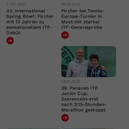
11.05.2023
09.05.2023
43. International
Pircher bei Tennis-
Spring Bowl: Pircher
Europe-Turnier in
mit 13 Jahren zu
Most mit starker
sensationellem ITF-
ITF-Generalprobe
Debüt
08.05.2023
39. Panaceo ITF
Junior Cup:
Szerencsits erst
nach 3:15-Stunden-
Marathon gestoppt