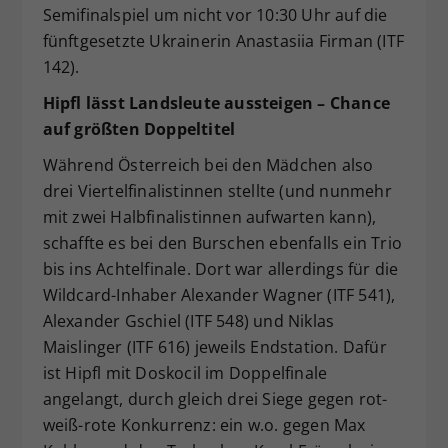
Semifinalspiel um nicht vor 10:30 Uhr auf die
fünftgesetzte Ukrainerin Anastasiia Firman (ITF
142).
Hipfl lässt Landsleute aussteigen – Chance
auf größten Doppeltitel
Während Österreich bei den Mädchen also
drei Viertelfinalistinnen stellte (und nunmehr
mit zwei Halbfinalistinnen aufwarten kann),
schaffte es bei den Burschen ebenfalls ein Trio
bis ins Achtelfinale. Dort war allerdings für die
Wildcard-Inhaber Alexander Wagner (ITF 541),
Alexander Gschiel (ITF 548) und Niklas
Maislinger (ITF 616) jeweils Endstation. Dafür
ist Hipfl mit Doskocil im Doppelfinale
angelangt, durch gleich drei Siege gegen rot-
weiß-rote Konkurrenz: ein w.o. gegen Max