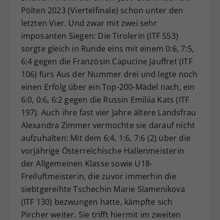
Pölten 2023 (Viertelfinale) schon unter den
letzten Vier. Und zwar mit zwei sehr
imposanten Siegen: Die Tirolerin (ITF 553)
sorgte gleich in Runde eins mit einem 0:6, 7:5,
6:4 gegen die Französin Capucine Jauffret (ITF
106) fürs Aus der Nummer drei und legte noch
einen Erfolg über ein Top-200-Mädel nach, ein
6:0, 0:6, 6:2 gegen die Russin Emiliia Kats (ITF
197). Auch ihre fast vier Jahre ältere Landsfrau
Alexandra Zimmer vermochte sie darauf nicht
aufzuhalten: Mit dem 6:4, 1:6, 7:6 (2) über die
vorjährige Österreichische Hallenmeisterin
der Allgemeinen Klasse sowie U18-
Freiluftmeisterin, die zuvor immerhin die
siebtgereihte Tschechin Marie Slamenikova
(ITF 130) bezwungen hatte, kämpfte sich
Pircher weiter. Sie trifft hiermit im zweiten