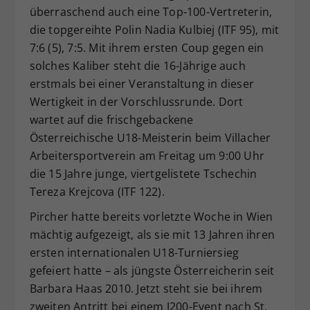
überraschend auch eine Top-100-Vertreterin,
die topgereihte Polin Nadia Kulbiej (ITF 95), mit
7:6 (5), 7:5. Mit ihrem ersten Coup gegen ein
solches Kaliber steht die 16-Jährige auch
erstmals bei einer Veranstaltung in dieser
Wertigkeit in der Vorschlussrunde. Dort
wartet auf die frischgebackene
Österreichische U18-Meisterin beim Villacher
Arbeitersportverein am Freitag um 9:00 Uhr
die 15 Jahre junge, viertgelistete Tschechin
Tereza Krejcova (ITF 122).
Pircher hatte bereits vorletzte Woche in Wien
mächtig aufgezeigt, als sie mit 13 Jahren ihren
ersten internationalen U18-Turniersieg
gefeiert hatte – als jüngste Österreicherin seit
Barbara Haas 2010. Jetzt steht sie bei ihrem
zweiten Antritt bei einem J200-Event nach St.