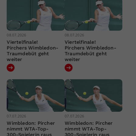
08.07.2026
08.07.2026
Viertelfinale!
Viertelfinale!
Pirchers Wimbledon-
Pirchers Wimbledon-
Traumdebüt geht
Traumdebüt geht
weiter
weiter
07.07.2026
07.07.2026
Wimbledon: Pircher
Wimbledon: Pircher
nimmt WTA-Top-
nimmt WTA-Top-
300-Spielerin raus
300-Spielerin raus