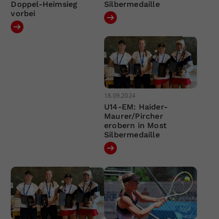
Doppel-Heimsieg
Silbermedaille
vorbei
18.09.2024
U14-EM: Haider-
Maurer/Pircher
erobern in Most
Silbermedaille