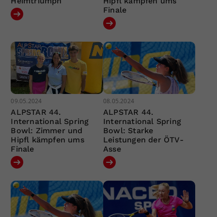
Heimtriumph
Hipfl kämpfen ums
Finale
09.05.2024
08.05.2024
ALPSTAR 44.
ALPSTAR 44.
International Spring
International Spring
Bowl: Zimmer und
Bowl: Starke
Hipfl kämpfen ums
Leistungen der ÖTV-
Finale
Asse