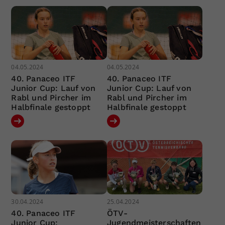
04.05.2024
04.05.2024
40. Panaceo ITF
40. Panaceo ITF
Junior Cup: Lauf von
Junior Cup: Lauf von
Rabl und Pircher im
Rabl und Pircher im
Halbfinale gestoppt
Halbfinale gestoppt
30.04.2024
25.04.2024
40. Panaceo ITF
ÖTV-
Junior Cup:
Jugendmeisterschaften