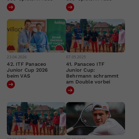
23.04.2026
07.05.2025
42. ITF Panaceo
41. Panaceo ITF
Junior Cup 2026
Junior Cup:
beim VAS
Behrmann schrammt
am Double vorbei