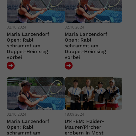
02.10.2024
02.10.2024
Maria Lanzendorf
Maria Lanzendorf
Open: Rabl
Open: Rabl
schrammt am
schrammt am
Doppel-Heimsieg
Doppel-Heimsieg
vorbei
vorbei
02.10.2024
18.09.2024
Maria Lanzendorf
U14-EM: Haider-
Open: Rabl
Maurer/Pircher
schrammt am
erobern in Most