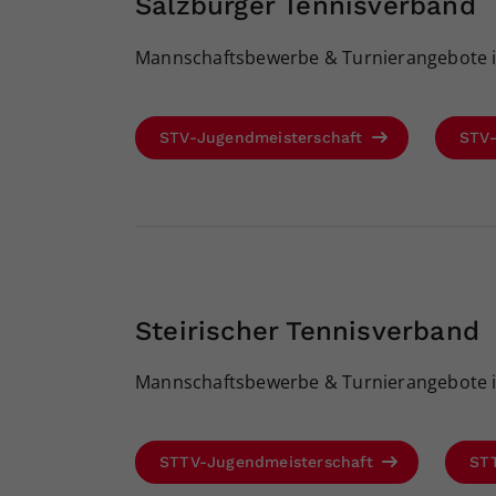
Salzburger Tennisverband
Mannschaftsbewerbe & Turnierangebote in
STV-Jugendmeisterschaft
STV
Steirischer Tennisverband
Mannschaftsbewerbe & Turnierangebote in
STTV-Jugendmeisterschaft
ST