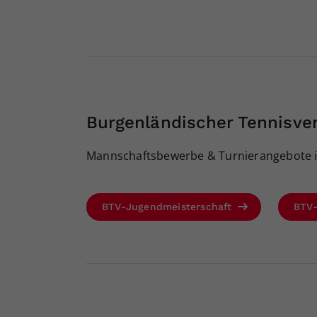
Burgenländischer Tennisve
Mannschaftsbewerbe & Turnierangebote i
BTV-Jugendmeisterschaft
BTV