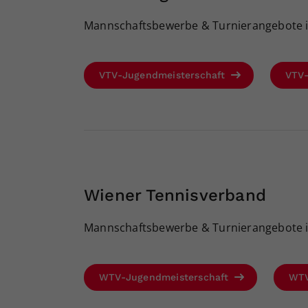
Mannschaftsbewerbe & Turnierangebote in
VTV-Jugendmeisterschaft
VTV
Wiener Tennisverband
Mannschaftsbewerbe & Turnierangebote i
WTV-Jugendmeisterschaft
WTV