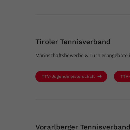
Tiroler Tennisverband
Mannschaftsbewerbe & Turnierangebote in 
TTV-Jugendmeisterschaft
TTV
Vorarlberger Tennisverban