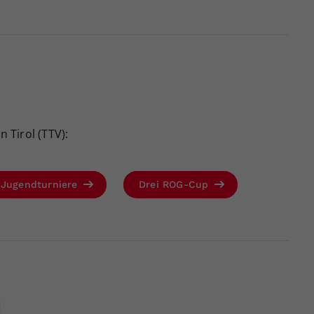
Tirol (TTV):
-Jugendturniere
Drei ROG-Cup
d