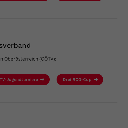
isverband
n Oberösterreich (OÖTV):
TV-Jugendturniere
Drei ROG-Cup