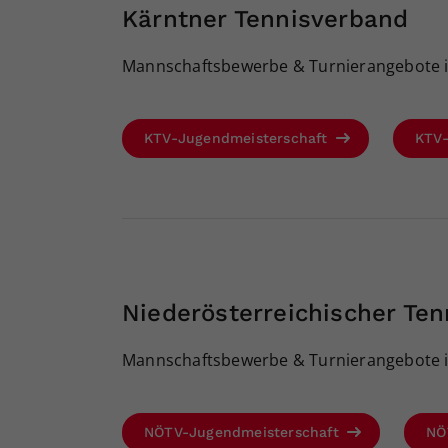
Kärntner Tennisverband
Mannschaftsbewerbe & Turnierangebote i
KTV-Jugendmeisterschaft
KTV
Niederösterreichischer Te
Mannschaftsbewerbe & Turnierangebote i
NÖTV-Jugendmeisterschaft
NÖ