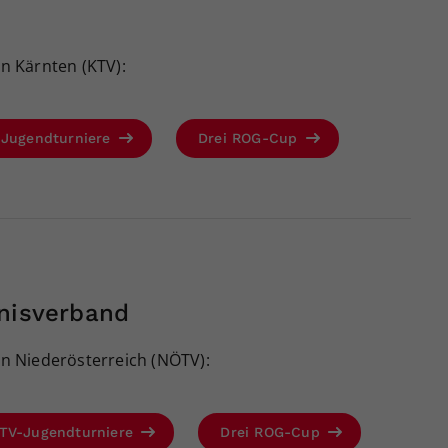
n Kärnten (KTV):
-Jugendturniere
Drei ROG-Cup
nnisverband
n Niederösterreich (NÖTV):
TV-Jugendturniere
Drei ROG-Cup