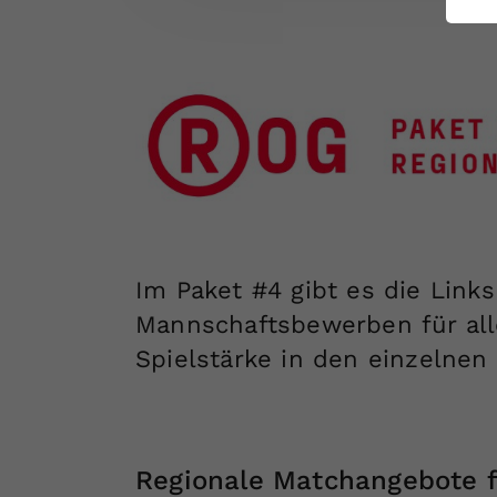
ei
S
Im Paket #4 gibt es die Link
Mannschaftsbewerben für all
Spielstärke in den einzelnen
Regionale Matchangebote f