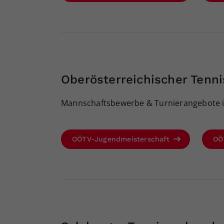
Oberösterreichischer Tenn
Mannschaftsbewerbe & Turnierangebote i
OÖTV-Jugendmeisterschaft
OÖ