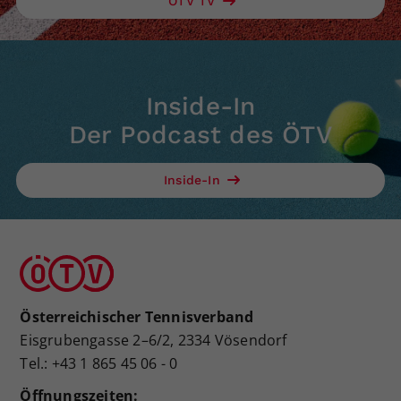
ÖTV TV
Inside-In
Der Podcast des ÖTV
Inside-In
Österreichischer Tennisverband
Eisgrubengasse 2–6/2, 2334 Vösendorf
Tel.: +43 1 865 45 06 - 0
Öffnungszeiten: