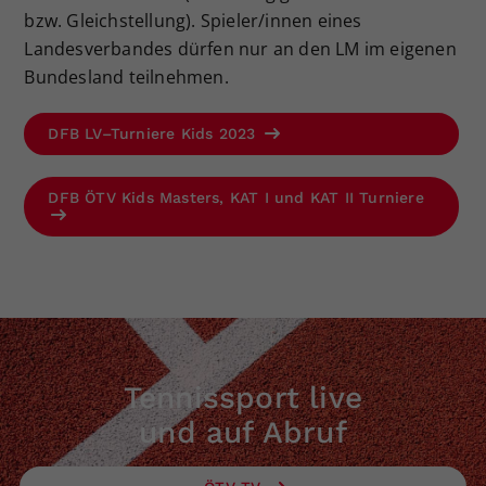
bzw. Gleichstellung). Spieler/innen eines
Landesverbandes dürfen nur an den LM im eigenen
Bundesland teilnehmen.
DFB LV–Turniere Kids 2023
DFB ÖTV Kids Masters, KAT I und KAT II Turniere
Tennissport live
und auf Abruf