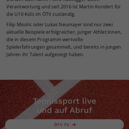
Verantwortung und seit 2016 ist Martin Kondert für
die U10-Kids im ÖTV zuständig.
Filip Misolic oder Lukas Neumayer sind nur zwei
aktuelle Beispiele erfolgreicher, junger Athlet:innen,
die in diesem Programm wertvolle
Spielerfahrungen gesammelt, und bereits in jungen
Jahren ihr Talent aufgezeigt haben.
Tennissport live
und auf Abruf
ÖTV TV