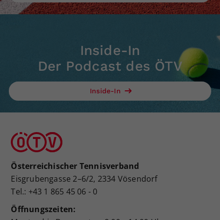
Inside-In
Der Podcast des ÖTV
Inside-In
Österreichischer Tennisverband
Eisgrubengasse 2–6/2, 2334 Vösendorf
Tel.: +43 1 865 45 06 - 0
Öffnungszeiten: