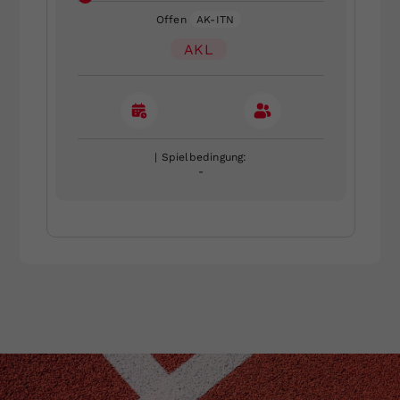
Offen
AK-ITN
AKL
| Spielbedingung:
-