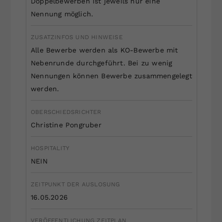
Doppelbewerben ist jeweils nur eine
Nennung möglich.
ZUSATZINFOS UND HINWEISE
Alle Bewerbe werden als KO-Bewerbe mit
Nebenrunde durchgeführt. Bei zu wenig
Nennungen können Bewerbe zusammengelegt
werden.
OBERSCHIEDSRICHTER
Christine Pongruber
HOSPITALITY
NEIN
ZEITPUNKT DER AUSLOSUNG
16.05.2026
VERÖFFENTLICHUNG ZEITPLAN