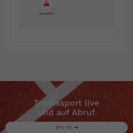
Hauptfeld
Tennissport live
und auf Abruf
ÖTV TV