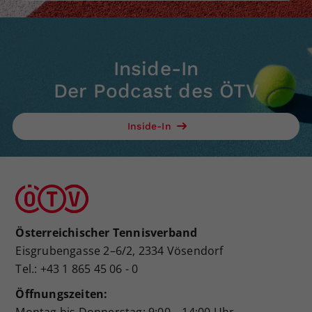
Inside-In
Der Podcast des ÖTV
Inside-In
Österreichischer Tennisverband
Eisgrubengasse 2–6/2, 2334 Vösendorf
Tel.: +43 1 865 45 06 - 0
Öffnungszeiten:
Montag bis Donnerstag: 9:00 – 14:00 Uhr