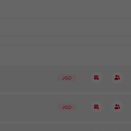
JGD
JGD