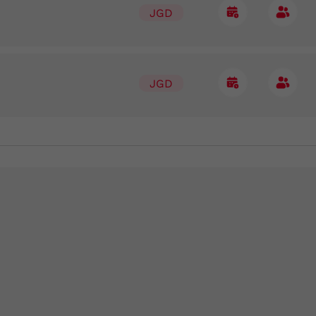
JGD
JGD