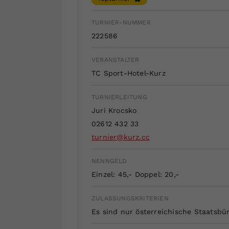
TURNIER-NUMMER
222586
VERANSTALTER
TC Sport-Hotel-Kurz
TURNIERLEITUNG
Juri Krocsko
02612 432 33
turnier@kurz.cc
NENNGELD
Einzel: 45,- Doppel: 20,-
ZULASSUNGSKRITERIEN
Es sind nur österreichische Staatsbü