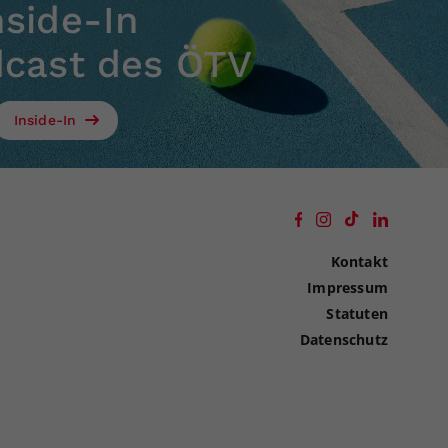
nside-In
dcast des ÖTV
Inside-In
Kontakt
Impressum
Statuten
Datenschutz