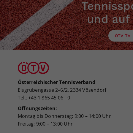
Tennisspo
und auf
ÖTV TV
Österreichischer Tennisverband
Eisgrubengasse 2–6/2, 2334 Vösendorf
Tel.: +43 1 865 45 06 - 0
Öffnungszeiten:
Montag bis Donnerstag: 9:00 – 14:00 Uhr
Freitag: 9:00 – 13:00 Uhr