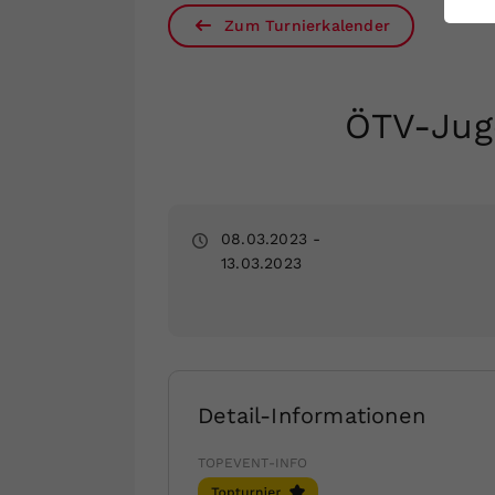
ei
Zum Turnierkalender
S
ÖTV-Jug
08.03.2023
-
13.03.2023
Detail-Informationen
TOPEVENT-INFO