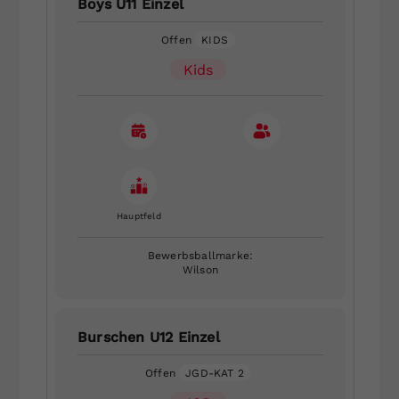
Boys U11 Einzel
Offen
KIDS
Kids
Hauptfeld
Bewerbsballmarke:
Wilson
Burschen U12 Einzel
Offen
JGD-KAT 2