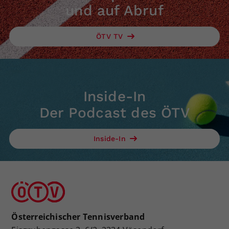
und auf Abruf
ÖTV TV
Inside-In
Der Podcast des ÖTV
Inside-In
Österreichischer Tennisverband