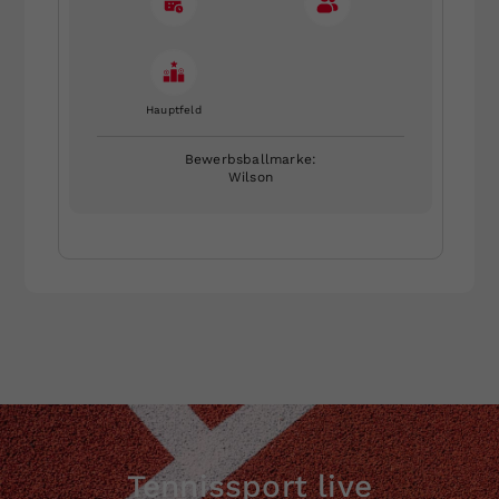
Hauptfeld
Bewerbsballmarke:
Wilson
Tennissport live