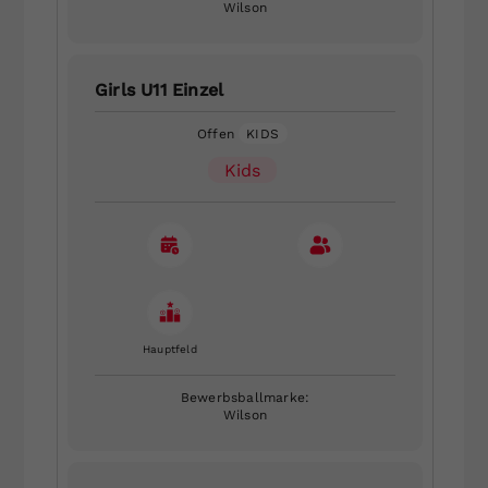
Wilson
Girls U11 Einzel
Offen
KIDS
Kids
Hauptfeld
Bewerbsballmarke:
Wilson