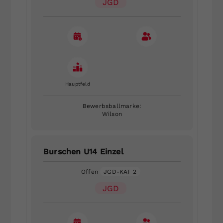
JGD
Hauptfeld
Bewerbsballmarke:
Wilson
Burschen U14 Einzel
Offen
JGD-KAT 2
JGD