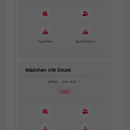
Hauptfeld
Qualifikation
Mädchen U18 Einzel
Offen
JGD-KAT 1
JGD