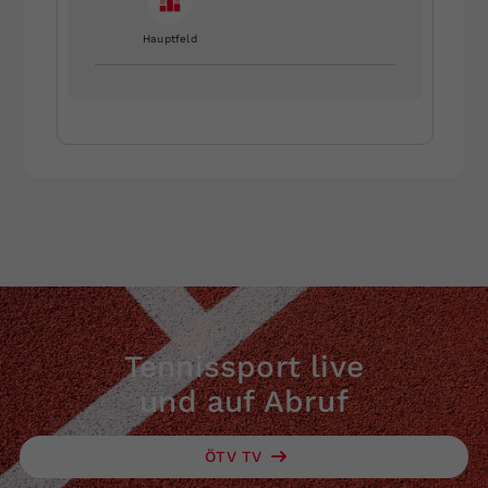
Hauptfeld
Tennissport live
und auf Abruf
ÖTV TV