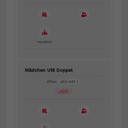
Hauptfeld
Mädchen U18 Doppel
Offen
JGD-KAT 1
JGD