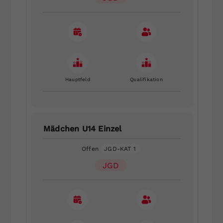
Hauptfeld
Qualifikation
Mädchen U14 Einzel
Offen
JGD-KAT 1
JGD