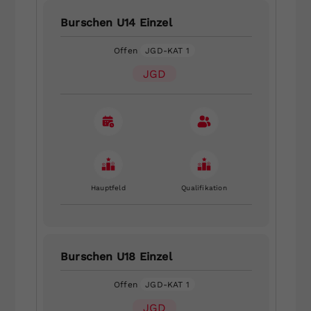
Burschen U14 Einzel
Offen
JGD-KAT 1
JGD
Hauptfeld
Qualifikation
Burschen U18 Einzel
Offen
JGD-KAT 1
JGD