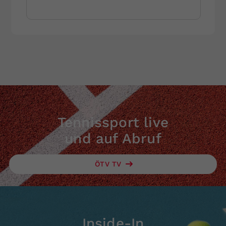
Tennissport live
und auf Abruf
ÖTV TV
Inside-In