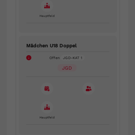
Hauptfeld
Mädchen U18 Doppel
Offen
JGD-KAT 1
JGD
Hauptfeld