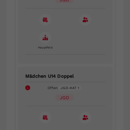
Hauptfeld
Mädchen U14 Doppel
Offen
JGD-KAT 1
JGD