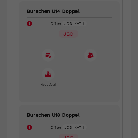
Burschen U14 Doppel
Offen
JGD-KAT 1
JGD
Hauptfeld
Burschen U18 Doppel
Offen
JGD-KAT 1
JGD